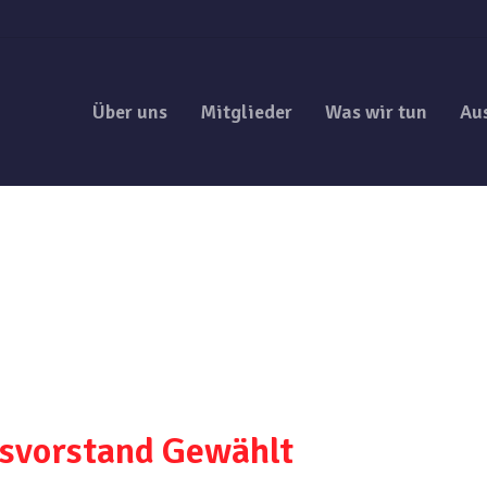
Über uns
Mitglieder
Was wir tun
Au
svorstand Gewählt