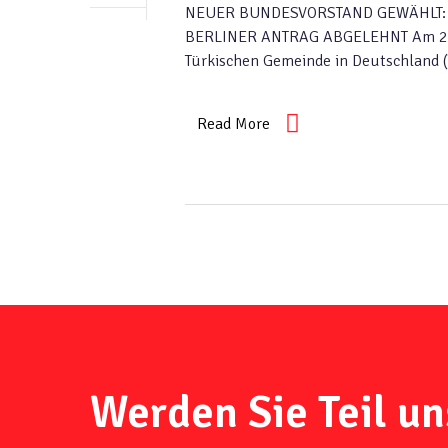
NEUER BUNDESVORSTAND GEWÄHLT: S
BERLINER ANTRAG ABGELEHNT Am 20 J
Türkischen Gemeinde in Deutschland (
Read More
Werden Sie Teil un