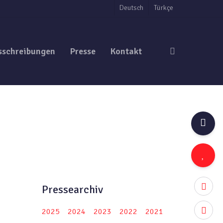
Deutsch
Türkçe
search
sschreibungen
Presse
Kontakt
twitter
Pressearchiv
facebo
2025
2024
2023
2022
2021