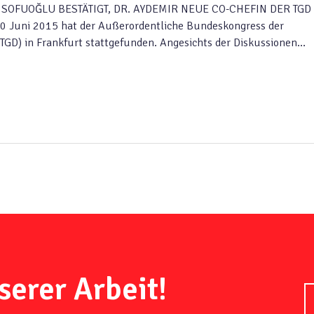
OFUOĞLU BESTÄTIGT, DR. AYDEMIR NEUE CO-CHEFIN DER TGD
uni 2015 hat der Außerordentliche Bundeskongress der
TGD) in Frankfurt stattgefunden. Angesichts der Diskussionen…
serer Arbeit!