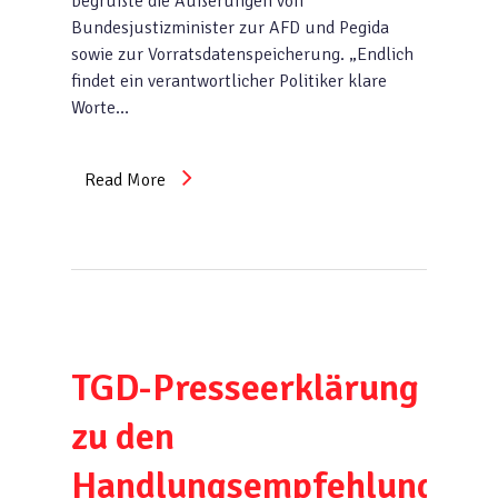
begrüßte die Äußerungen von
Bundesjustizminister zur AFD und Pegida
sowie zur Vorratsdatenspeicherung. „Endlich
findet ein verantwortlicher Politiker klare
Worte…
Read More
TGD-Presseerklärung
zu den
Handlungsempfehlungen