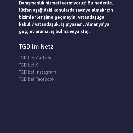
Danışmanlık hizmeti vermiyoruz! Bu nedenle,
lütfen aşağıdaki konularda tavsiye almak için
bizimle iletişime geçmeyin: vatandaşlığa
kabul / vatandaşlık, iş piyasası, Almanya’ya
göç, ev arama, iş bulma veya staj.
TGD im Netz
TGD bei Youtube
TGD bei X
TGD bei Instagram
TGD bei Facebook