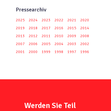
Pressearchiv
2025
2024
2023
2022
2021
2020
2019
2018
2017
2016
2015
2014
2013
2012
2011
2010
2009
2008
2007
2006
2005
2004
2003
2002
2001
2000
1999
1998
1997
1996
Werden Sie Teil