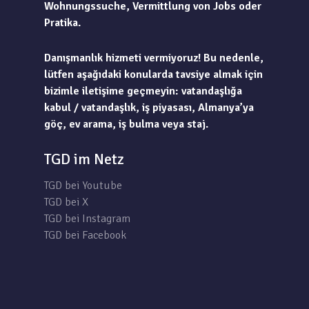
Wohnungssuche, Vermittlung von Jobs oder
Pratika.
Danışmanlık hizmeti vermiyoruz! Bu nedenle,
lütfen aşağıdaki konularda tavsiye almak için
bizimle iletişime geçmeyin: vatandaşlığa
kabul / vatandaşlık, iş piyasası, Almanya’ya
göç, ev arama, iş bulma veya staj.
TGD im Netz
TGD bei Youtube
TGD bei X
TGD bei Instagram
TGD bei Facebook