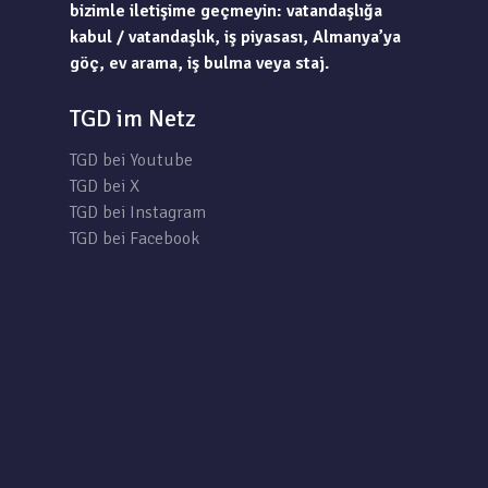
bizimle iletişime geçmeyin: vatandaşlığa
kabul / vatandaşlık, iş piyasası, Almanya’ya
göç, ev arama, iş bulma veya staj.
TGD im Netz
TGD bei Youtube
TGD bei X
TGD bei Instagram
TGD bei Facebook