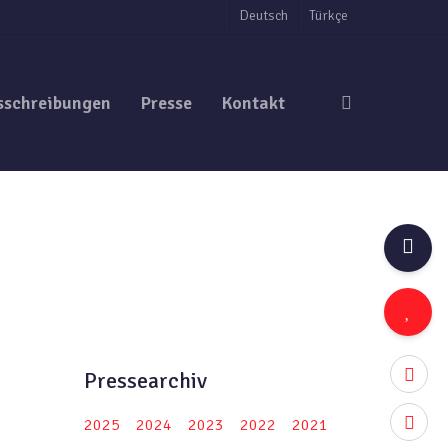
Deutsch
Türkçe
search
sschreibungen
Presse
Kontakt
twitter
Pressearchiv
facebo
2025
2024
2023
2022
2021