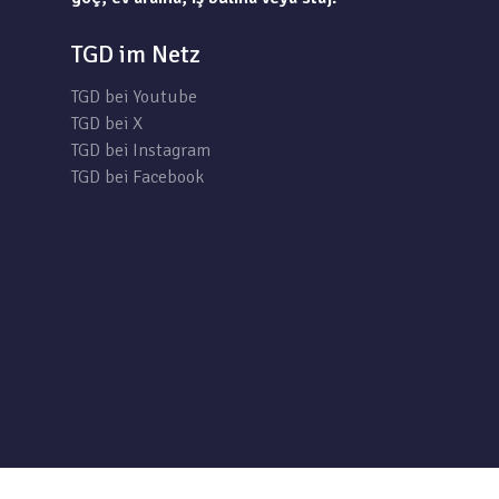
TGD im Netz
TGD bei Youtube
TGD bei X
TGD bei Instagram
TGD bei Facebook