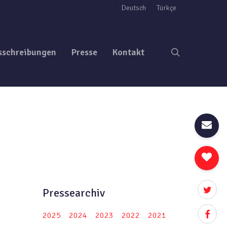
Deutsch
Türkçe
search
sschreibungen
Presse
Kontakt
twitter
Pressearchiv
facebo
2025
2024
2023
2022
2021