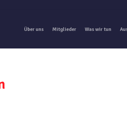
Über uns
Mitglieder
Was wir tun
Au
n