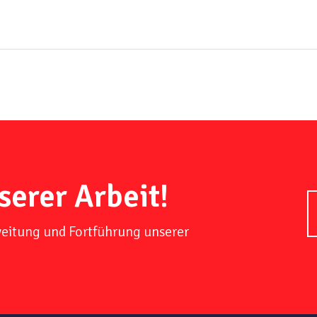
serer Arbeit!
weitung und Fortführung unserer