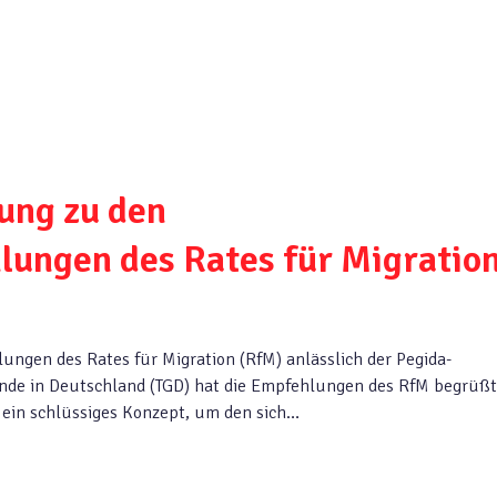
ung zu den
ungen des Rates für Migratio
ngen des Rates für Migration (RfM) anlässlich der Pegida-
nde in Deutschland (TGD) hat die Empfehlungen des RfM begrüß
 ein schlüssiges Konzept, um den sich…