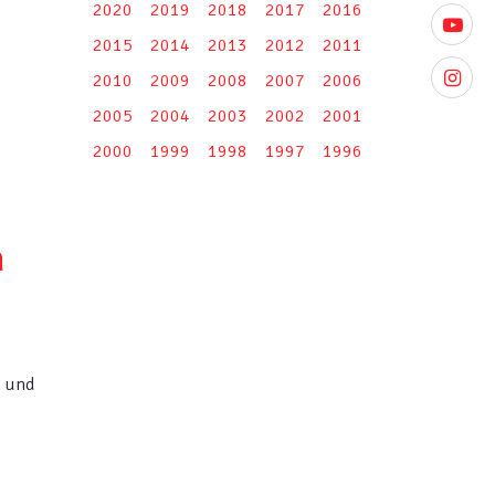
2020
2019
2018
2017
2016
youtube
2015
2014
2013
2012
2011
instagr
2010
2009
2008
2007
2006
2005
2004
2003
2002
2001
2000
1999
1998
1997
1996
n
t und