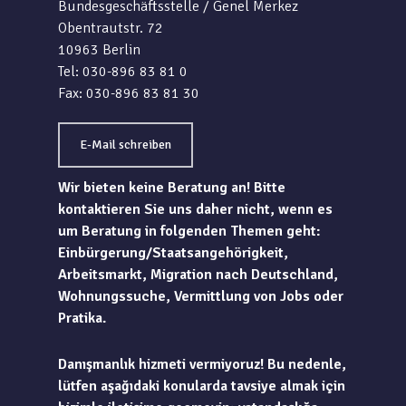
Bundesgeschäftsstelle / Genel Merkez
Obentrautstr. 72
10963 Berlin
Tel: 030-896 83 81 0
Fax: 030-896 83 81 30
E-Mail schreiben
Wir bieten keine Beratung an! Bitte
kontaktieren Sie uns daher nicht, wenn es
um Beratung in folgenden Themen geht:
Einbürgerung/Staatsangehörigkeit,
Arbeitsmarkt, Migration nach Deutschland,
Wohnungssuche, Vermittlung von Jobs oder
Pratika.
Danışmanlık hizmeti vermiyoruz! Bu nedenle,
lütfen aşağıdaki konularda tavsiye almak için