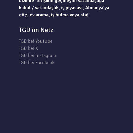
bizimle iletişime geçmeyin: vatandaşlığa
kabul / vatandaşlık, iş piyasası, Almanya’ya
göç, ev arama, iş bulma veya staj.
TGD im Netz
TGD bei Youtube
TGD bei X
TGD bei Instagram
TGD bei Facebook