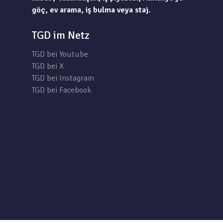
göç, ev arama, iş bulma veya staj.
TGD im Netz
TGD bei Youtube
TGD bei X
TGD bei Instagram
TGD bei Facebook