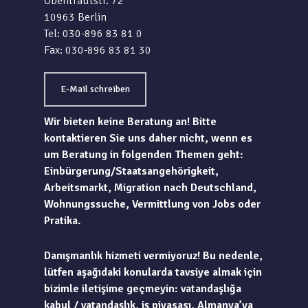
Obentrautstr. 72
10963 Berlin
Tel: 030-896 83 81 0
Fax: 030-896 83 81 30
E-Mail schreiben
Wir bieten keine Beratung an! Bitte
kontaktieren Sie uns daher nicht, wenn es
um Beratung in folgenden Themen geht:
Einbürgerung/Staatsangehörigkeit,
Arbeitsmarkt, Migration nach Deutschland,
Wohnungssuche, Vermittlung von Jobs oder
Pratika.
Danışmanlık hizmeti vermiyoruz! Bu nedenle,
lütfen aşağıdaki konularda tavsiye almak için
bizimle iletişime geçmeyin: vatandaşlığa
kabul / vatandaşlık, iş piyasası, Almanya’ya