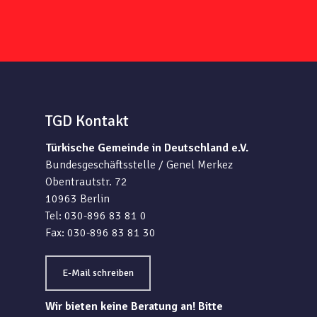
TGD Kontakt
Türkische Gemeinde in Deutschland e.V.
Bundesgeschäftsstelle / Genel Merkez
Obentrautstr. 72
10963 Berlin
Tel: 030-896 83 81 0
Fax: 030-896 83 81 30
E-Mail schreiben
Wir bieten keine Beratung an! Bitte