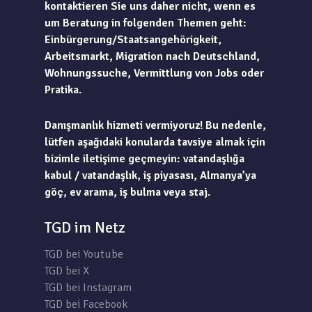
kontaktieren Sie uns daher nicht, wenn es
um Beratung in folgenden Themen geht:
Einbürgerung/Staatsangehörigkeit,
Arbeitsmarkt, Migration nach Deutschland,
Wohnungssuche, Vermittlung von Jobs oder
Pratika.
Danışmanlık hizmeti vermiyoruz! Bu nedenle,
lütfen aşağıdaki konularda tavsiye almak için
bizimle iletişime geçmeyin: vatandaşlığa
kabul / vatandaşlık, iş piyasası, Almanya’ya
göç, ev arama, iş bulma veya staj.
TGD im Netz
TGD bei Youtube
TGD bei X
TGD bei Instagram
TGD bei Facebook