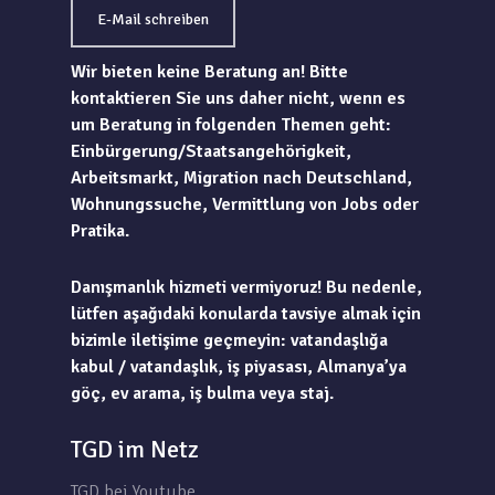
E-Mail schreiben
Wir bieten keine Beratung an! Bitte
kontaktieren Sie uns daher nicht, wenn es
um Beratung in folgenden Themen geht:
Einbürgerung/Staatsangehörigkeit,
Arbeitsmarkt, Migration nach Deutschland,
Wohnungssuche, Vermittlung von Jobs oder
Pratika.
Danışmanlık hizmeti vermiyoruz! Bu nedenle,
lütfen aşağıdaki konularda tavsiye almak için
bizimle iletişime geçmeyin: vatandaşlığa
kabul / vatandaşlık, iş piyasası, Almanya’ya
göç, ev arama, iş bulma veya staj.
TGD im Netz
TGD bei Youtube