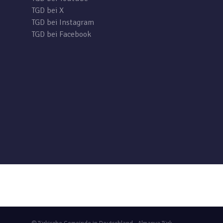
TGD bei X
TGD bei Instagram
TGD bei Facebook