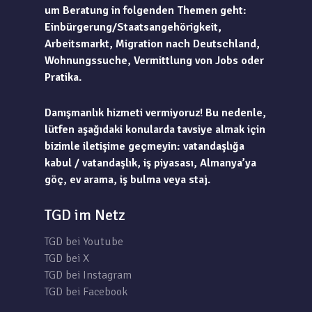
um Beratung in folgenden Themen geht:
Einbürgerung/Staatsangehörigkeit,
Arbeitsmarkt, Migration nach Deutschland,
Wohnungssuche, Vermittlung von Jobs oder
Pratika.
Danışmanlık hizmeti vermiyoruz! Bu nedenle,
lütfen aşağıdaki konularda tavsiye almak için
bizimle iletişime geçmeyin: vatandaşlığa
kabul / vatandaşlık, iş piyasası, Almanya’ya
göç, ev arama, iş bulma veya staj.
TGD im Netz
TGD bei Youtube
TGD bei X
TGD bei Instagram
TGD bei Facebook