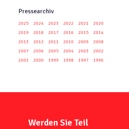
Pressearchiv
2025
2024
2023
2022
2021
2020
2019
2018
2017
2016
2015
2014
2013
2012
2011
2010
2009
2008
2007
2006
2005
2004
2003
2002
2001
2000
1999
1998
1997
1996
Werden Sie Teil