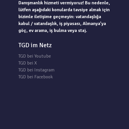
Danışmanlık hizmeti vermiyoruz! Bu nedenle,
lütfen aşağıdaki konularda tavsiye almak için
bizimle iletişime geçmeyin: vatandaşlığa
kabul / vatandaşlık, iş piyasası, Almanya’ya
göç, ev arama, iş bulma veya staj.
TGD im Netz
TGD bei Youtube
TGD bei X
TGD bei Instagram
TGD bei Facebook