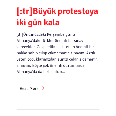
[:tr]Büyük protestoya
iki gün kala
[:tr]Önümüzdeki Perşembe günü
Almanya’daki Türkler önemli bir sınav
verecekler. Gasp edilmek istenen önemli bir
hakka sahip çıkıp çıkmamanın sınavını. Artık
yeter, çocuklarımızdan elinizi çekiniz demenin
sınavını. Böyle çok önemli durumlarda
Almanya’da da birlik olup…
Read More