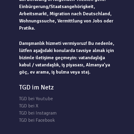
Einbürgerung/Staatsangehörigkeit,
Arbeitsmarkt, Migration nach Deutschland,
Wohnungssuche, Vermittlung von Jobs oder
Pratika.
Danışmanlık hizmeti vermiyoruz! Bu nedenle,
lütfen aşağıdaki konularda tavsiye almak için
bizimle iletişime geçmeyin: vatandaşlığa
kabul / vatandaşlık, iş piyasası, Almanya’ya
göç, ev arama, iş bulma veya staj.
TGD im Netz
TGD bei Youtube
TGD bei X
TGD bei Instagram
TGD bei Facebook