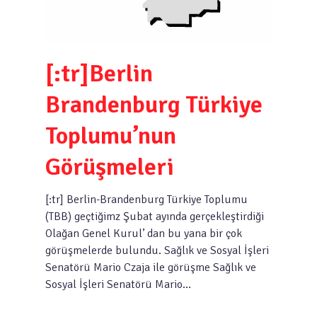
[:tr]Berlin
Brandenburg Türkiye
Toplumu’nun
Görüşmeleri
[:tr] Berlin-Brandenburg Türkiye Toplumu
(TBB) geçtiğimz Şubat ayında gerçekleştirdiği
Olağan Genel Kurul’ dan bu yana bir çok
görüşmelerde bulundu. Sağlık ve Sosyal İşleri
Senatörü Mario Czaja ile görüşme Sağlık ve
Sosyal İşleri Senatörü Mario…