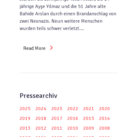
jährige Ayşe Yılmaz und die 51 Jahre alte
Bahide Arslan durch einen Brandanschlag von
zwei Neonazis. Neun weitere Menschen
wurden teils schwer verletzt….
Read More
Pressearchiv
2025
2024
2023
2022
2021
2020
2019
2018
2017
2016
2015
2014
2013
2012
2011
2010
2009
2008