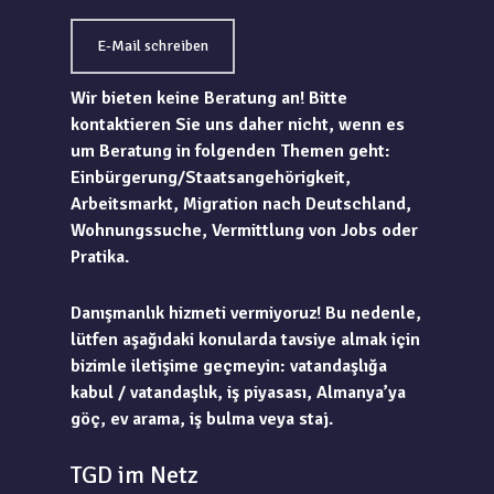
E-Mail schreiben
Wir bieten keine Beratung an! Bitte
kontaktieren Sie uns daher nicht, wenn es
um Beratung in folgenden Themen geht:
Einbürgerung/Staatsangehörigkeit,
Arbeitsmarkt, Migration nach Deutschland,
Wohnungssuche, Vermittlung von Jobs oder
Pratika.
Danışmanlık hizmeti vermiyoruz! Bu nedenle,
lütfen aşağıdaki konularda tavsiye almak için
bizimle iletişime geçmeyin: vatandaşlığa
kabul / vatandaşlık, iş piyasası, Almanya’ya
göç, ev arama, iş bulma veya staj.
TGD im Netz