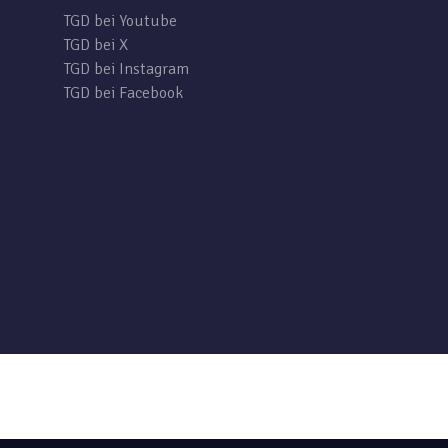
TGD bei Youtube
TGD bei X
TGD bei Instagram
TGD bei Facebook