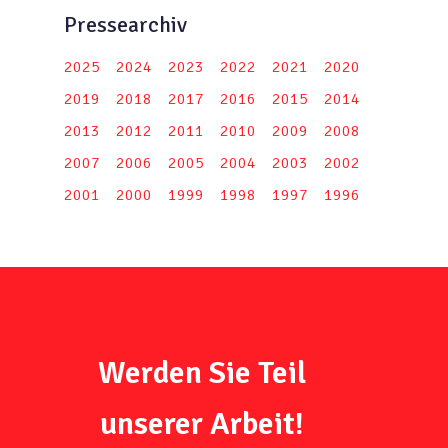
Pressearchiv
2025
2024
2023
2022
2021
2020
2019
2018
2017
2016
2015
2014
2013
2012
2011
2010
2009
2008
2007
2006
2005
2004
2003
2002
2001
2000
1999
1998
1997
1996
Werden Sie Teil
unserer Arbeit!