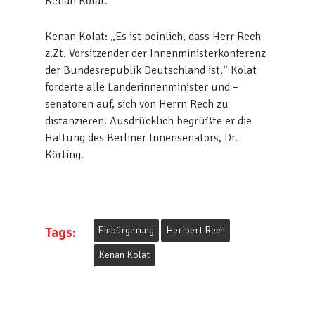
Kenan Kolat.
Kenan Kolat: „Es ist peinlich, dass Herr Rech
z.Zt. Vorsitzender der Innenminister­konferenz
der Bundesrepublik Deutschland ist.“ Kolat
forderte alle Länderinnenminister und –
senatoren auf, sich von Herrn Rech zu
distanzieren. Ausdrücklich begrüßte er die
Haltung des Berliner Innensenators, Dr.
Körting.
Tags:
Einbürgerung
Heribert Rech
Kenan Kolat