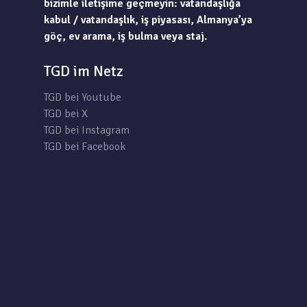
bizimle iletişime geçmeyin: vatandaşlığa
kabul / vatandaşlık, iş piyasası, Almanya’ya
göç, ev arama, iş bulma veya staj.
TGD im Netz
TGD bei Youtube
TGD bei X
TGD bei Instagram
TGD bei Facebook