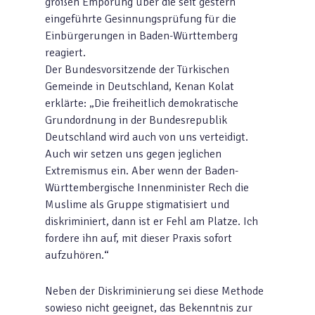
großen Empörung über die seit gestern
eingeführte Gesinnungsprüfung für die
Einbürgerungen in Baden-Württemberg
reagiert.
Der Bundesvorsitzende der Türkischen
Gemeinde in Deutschland, Kenan Kolat
erklärte: „Die freiheitlich demokratische
Grundordnung in der Bundesrepublik
Deutschland wird auch von uns verteidigt.
Auch wir setzen uns gegen jeglichen
Extremismus ein. Aber wenn der Baden-
Württembergische Innenminister Rech die
Muslime als Gruppe stigmatisiert und
diskriminiert, dann ist er Fehl am Platze. Ich
fordere ihn auf, mit dieser Praxis sofort
aufzuhören.“
Neben der Diskriminierung sei diese Methode
sowieso nicht geeignet, das Bekenntnis zur