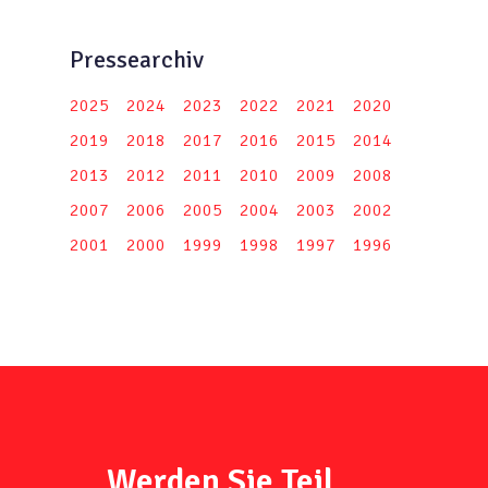
Pressearchiv
2025
2024
2023
2022
2021
2020
2019
2018
2017
2016
2015
2014
2013
2012
2011
2010
2009
2008
2007
2006
2005
2004
2003
2002
2001
2000
1999
1998
1997
1996
Werden Sie Teil