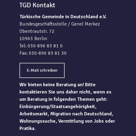
TGD Kontakt
Türkische Gemeinde in Deutschland e.V.
Bundesgeschäftsstelle / Genel Merkez
Obentrautstr. 72
10963 Berlin
Tel: 030-896 83 81 0
Fax: 030-896 83 81 30
E-Mail schreiben
Wir bieten keine Beratung an! Bitte
kontaktieren Sie uns daher nicht, wenn es
um Beratung in folgenden Themen geht:
Einbürgerung/Staatsangehörigkeit,
Arbeitsmarkt, Migration nach Deutschland,
Wohnungssuche, Vermittlung von Jobs oder
Pratika.