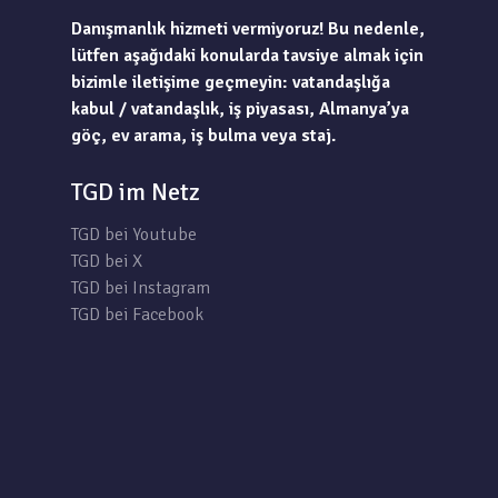
Danışmanlık hizmeti vermiyoruz! Bu nedenle,
lütfen aşağıdaki konularda tavsiye almak için
bizimle iletişime geçmeyin: vatandaşlığa
kabul / vatandaşlık, iş piyasası, Almanya’ya
göç, ev arama, iş bulma veya staj.
TGD im Netz
TGD bei Youtube
TGD bei X
TGD bei Instagram
TGD bei Facebook