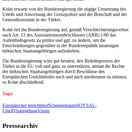
Kolat erwarte von der Bundesregierung die zügige Umsetzung des
Urteils und Anweisung der Grenzpolizei und der Botschaft und der
Generalkonsulate in der Türkei.
Kolat rief die Bundesregierung auf, gemäß Verschlechterungsverbot
nach Art. 13 des Assoziationsratsbeschlusses (ARB) 1/80 das
Aufenthaltsgesetz zu prüfen und ggf. zu ändern, um die
Einschränkungen gegenüber in der Bundesrepublik ansässigen
türkischen Staatsangehörigen aufzuheben.
Die Bundesregierung wäre gut beraten, den Beitrittsprozess der
Türkei in die EU voll und ganz zu unterstützen, anstatt die Rechte
der türkischen Staatsangehörigen durch Beschlüsse des
Europäischen Gerichtshofes nach und nach anerkennen zu müssen,
so Kolat abschließend.
Tags:
Europäischer gerichtshof
Schengenraum
SOYSAL-
Urteil
Visaregelung
Visum
Pressearchiv