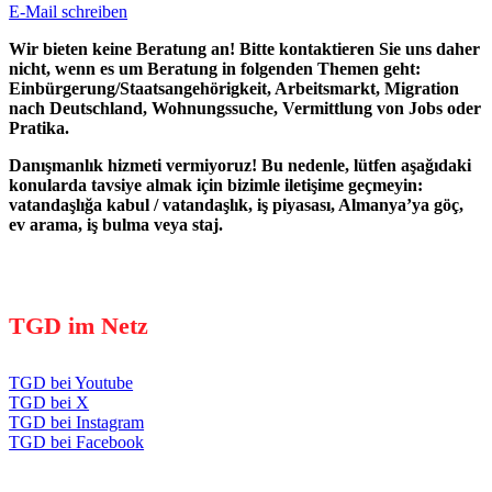
E-Mail schreiben
Wir bieten keine Beratung an! Bitte kontaktieren Sie uns daher
nicht, wenn es um Beratung in folgenden Themen geht:
Einbürgerung/Staatsangehörigkeit, Arbeitsmarkt, Migration
nach Deutschland, Wohnungssuche, Vermittlung von Jobs oder
Pratika.
Danışmanlık hizmeti vermiyoruz! Bu nedenle, lütfen aşağıdaki
konularda tavsiye almak için bizimle iletişime geçmeyin:
vatandaşlığa kabul / vatandaşlık, iş piyasası, Almanya’ya göç,
ev arama, iş bulma veya staj.
TGD im Netz
TGD bei Youtube
TGD bei X
TGD bei Instagram
TGD bei Facebook