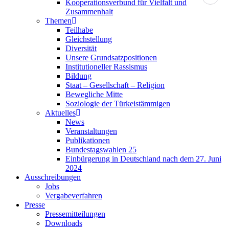
Kooperationsverbund für Vielfalt und
Zusammenhalt
Themen
Teilhabe
Gleichstellung
Diversität
Unsere Grundsatzpositionen
Institutioneller Rassismus
Bildung
Staat – Gesellschaft – Religion
Bewegliche Mitte
Soziologie der Türkeistämmigen
Aktuelles
News
Veranstaltungen
Publikationen
Bundestagswahlen 25
Einbürgerung in Deutschland nach dem 27. Juni
2024
Ausschreibungen
Jobs
Vergabeverfahren
Presse
Pressemitteilungen
Downloads