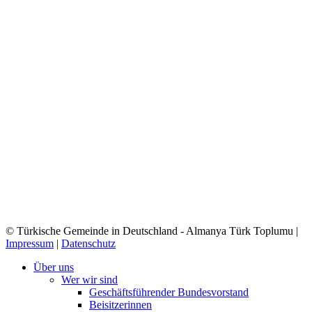
© Türkische Gemeinde in Deutschland - Almanya Türk Toplumu |
Impressum
|
Datenschutz
Close
Über uns
Menu
Wer wir sind
Geschäftsführender Bundesvorstand
Beisitzerinnen