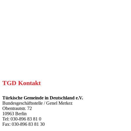
Jetzt Spenden
TGD Kontakt
Türkische Gemeinde in Deutschland e.V.
Bundesgeschäftsstelle / Genel Merkez
Obentrautstr. 72
10963 Berlin
Tel: 030-896 83 81 0
Fax: 030-896 83 81 30