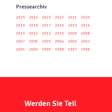
Pressearchiv
2025
2024
2023
2022
2021
2020
2019
2018
2017
2016
2015
2014
2013
2012
2011
2010
2009
2008
2007
2006
2005
2004
2003
2002
2001
2000
1999
1998
1997
1996
Werden Sie Teil