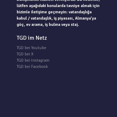
lütfen aşağıdaki konularda tavsiye almak için
bizimle iletişime geçmeyin: vatandaşlığa
kabul / vatandaşlık, iş piyasası, Almanya’ya
göç, ev arama, iş bulma veya staj.
TGD im Netz
TGD bei Youtube
TGD bei X
TGD bei Instagram
TGD bei Facebook