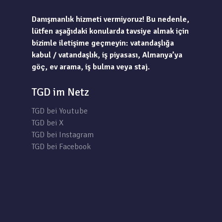
Danışmanlık hizmeti vermiyoruz! Bu nedenle,
lütfen aşağıdaki konularda tavsiye almak için
bizimle iletişime geçmeyin: vatandaşlığa
kabul / vatandaşlık, iş piyasası, Almanya’ya
göç, ev arama, iş bulma veya staj.
TGD im Netz
TGD bei Youtube
TGD bei X
TGD bei Instagram
TGD bei Facebook