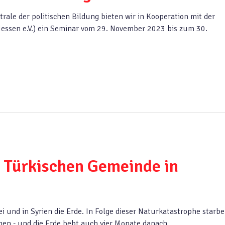
rale der politischen Bildung bieten wir in Kooperation mit der
Hessen e.V.) ein Seminar vom 29. November 2023 bis zum 30.
 Türkischen Gemeinde in
i und in Syrien die Erde. In Folge dieser Naturkatastrophe starbe
n - und die Erde bebt auch vier Monate danach...