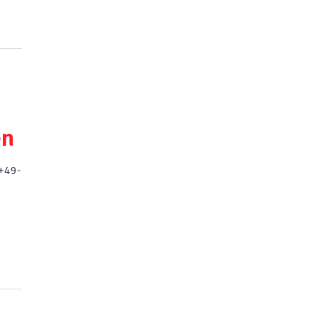
en
+49-