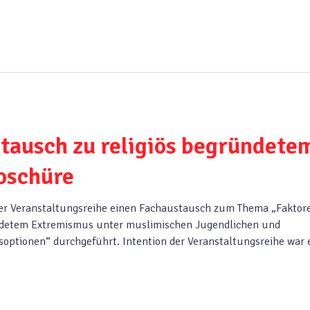
tausch zu religiös begründete
oschüre
ner Veranstaltungsreihe einen Fachaustausch zum Thema „Faktor
ndetem Extremismus unter muslimischen Jugendlichen und
optionen“ durchgeführt. Intention der Veranstaltungsreihe war 