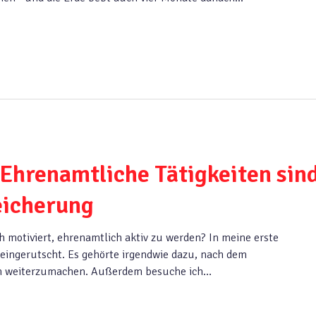
Ehrenamtliche Tätigkeiten sin
eicherung
motiviert, ehrenamtlich aktiv zu werden? In meine erste
 reingerutscht. Es gehörte irgendwie dazu, nach dem
in weiterzumachen. Außerdem besuche ich…