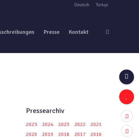
Deutsch
Türkçe
search
sschreibungen
Presse
Kontakt
Pressearchiv
twitter
2025
2024
2023
2022
2021
facebo
2020
2019
2018
2017
2016