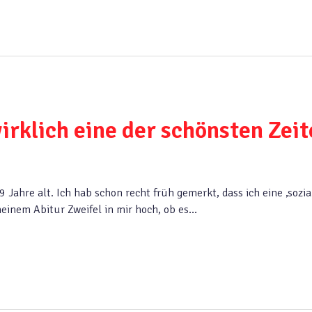
 wirklich eine der schönsten Zei
9 Jahre alt. Ich hab schon recht früh gemerkt, dass ich eine ‚sozia
einem Abitur Zweifel in mir hoch, ob es…