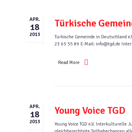
APR.
Türkische Gemeind
18
2013
Türkische Gemeinde in Deutschland e.V
23 63 55 89 E-Mail: info@tgd.de Inte
Read More
APR.
Young Voice TGD
18
2013
Young Voice TGD e.V. Interkulturelle 
gleichberechtigte Teilhabechancen al