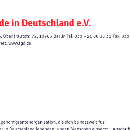
e in Deutschland e.V.
. Obentrautstr. 72, 10963 Berlin Tel: 030 – 21 00 36 32 Fax: 030
rnet: www.tgd.de
Jugendmigrantenorganisation, die sich bundesweit für
ler in Deutschland lebenden jungen Menschen einsetzt. Anschrift