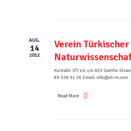
AUG.
Verein Türkischer
14
Naturwissenschaft
2012
Kontakt: VTI e.V. c/o AEV Goethe St
89-538 91 36 Email: info@vti-m.com
Read More