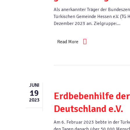
Als anerkannter Träger der Bundeszent
Türkischen Gemeinde Hessen e.V. (TG 
Dezember 2023 an. Zielgruppe:…
Read More
JUNI
19
Erdbebenhilfe der
2023
Deutschland e.V.
Am 6. Februar 2023 bebte in der Türke
den Tagen danach über 50.000 Mensche