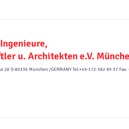
 Ingenieure,
ler u. Architekten e.V. Münch
rasse 28 D-80336 München /GERMANY Tel:+49-172-382 89 37 Fax: 