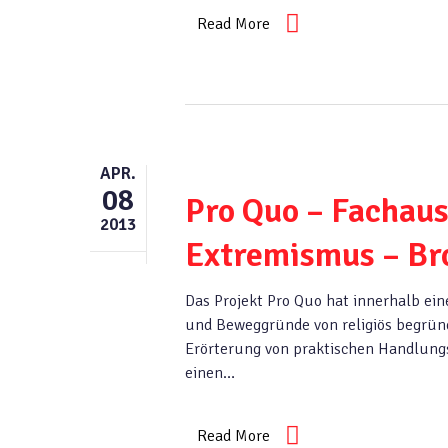
Read More
APR.
08
Pro Quo – Fachaus
2013
Extremismus – Br
Das Projekt Pro Quo hat innerhalb ei
und Beweggründe von religiös begrü
Erörterung von praktischen Handlungs
einen…
Read More