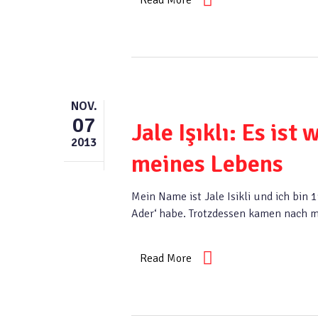
Read More
NOV.
07
Jale Işıklı: Es ist
2013
meines Lebens
Mein Name ist Jale Isikli und ich bin 1
Ader‘ habe. Trotzdessen kamen nach m
Read More