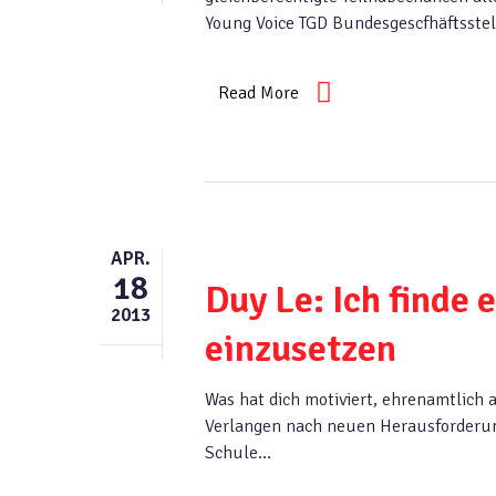
Young Voice TGD Bundesgescfhäftsstel
Read More
APR.
18
Duy Le: Ich finde 
2013
einzusetzen
Was hat dich motiviert, ehrenamtlich 
Verlangen nach neuen Herausforderun
Schule…