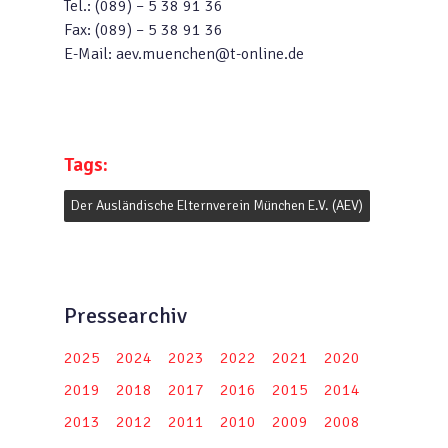
Tel.: (089) – 5 38 91 36
Fax: (089) – 5 38 91 36
E-Mail: aev.muenchen@t-online.de
Tags:
Der Ausländische Elternverein München E.V. (AEV)
Pressearchiv
2025
2024
2023
2022
2021
2020
2019
2018
2017
2016
2015
2014
2013
2012
2011
2010
2009
2008