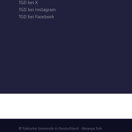
TGD bei X
TGD bei Instagram
TGD bei Facebook
© Türkische Gemeinde in Deutschland - Almanya Türk