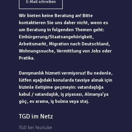
E-Mail schreiben
Wir bieten keine Beratung an! Bitte
kontaktieren Sie uns daher nicht, wenn es
um Beratung in folgenden Themen geht:
Einbürgerung/Staatsangehörigkeit,
Arbeitsmarkt, Migration nach Deutschland,
Wohnungssuche, Vermittlung von Jobs oder
Pratika.
Danışmanlık hizmeti vermiyoruz! Bu nedenle,
lütfen aşağıdaki konularda tavsiye almak için
bizimle iletişime geçmeyin: vatandaşlığa
kabul / vatandaşlık, iş piyasası, Almanya’ya
göç, ev arama, iş bulma veya staj.
TGD im Netz
TGD bei Youtube