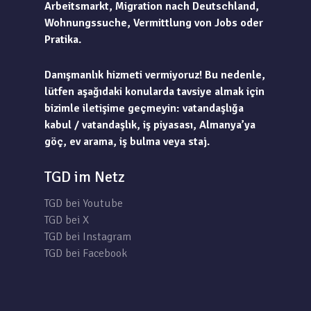
Arbeitsmarkt, Migration nach Deutschland,
Wohnungssuche, Vermittlung von Jobs oder
Pratika.
Danışmanlık hizmeti vermiyoruz! Bu nedenle,
lütfen aşağıdaki konularda tavsiye almak için
bizimle iletişime geçmeyin: vatandaşlığa
kabul / vatandaşlık, iş piyasası, Almanya’ya
göç, ev arama, iş bulma veya staj.
TGD im Netz
TGD bei Youtube
TGD bei X
TGD bei Instagram
TGD bei Facebook