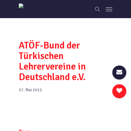
Skip
Menu
to
search
main
content
ATÖF-Bund der
Türkischen
Lehrervereine in
Deutschland e.V.
17. Mai 2011