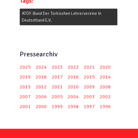
Tags:
ATÖF-Bund Der Türkischen Lehrervereine In
Deutschland E.V.
Pressearchiv
2025
2024
2023
2022
2021
2020
2019
2018
2017
2016
2015
2014
2013
2012
2011
2010
2009
2008
2007
2006
2005
2004
2003
2002
2001
2000
1999
1998
1997
1996