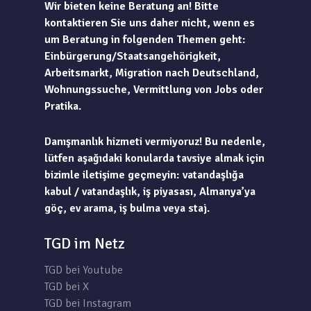
Wir bieten keine Beratung an! Bitte
kontaktieren Sie uns daher nicht, wenn es
um Beratung in folgenden Themen geht:
Einbürgerung/Staatsangehörigkeit,
Arbeitsmarkt, Migration nach Deutschland,
Wohnungssuche, Vermittlung von Jobs oder
Pratika.
Danışmanlık hizmeti vermiyoruz! Bu nedenle,
lütfen aşağıdaki konularda tavsiye almak için
bizimle iletişime geçmeyin: vatandaşlığa
kabul / vatandaşlık, iş piyasası, Almanya’ya
göç, ev arama, iş bulma veya staj.
TGD im Netz
TGD bei Youtube
TGD bei X
TGD bei Instagram