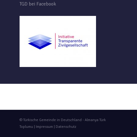
TGD bei Facebook
© Türkische Gemeinde in Deutschland - Almanya Türk
Toplumu |
Impressum
|
Datenschutz