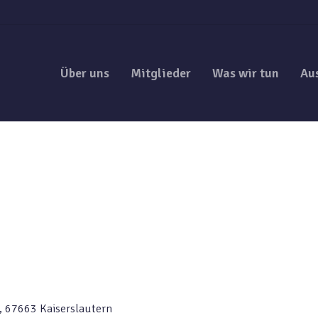
Über uns
Mitglieder
Was wir tun
Au
, 67663 Kaiserslautern