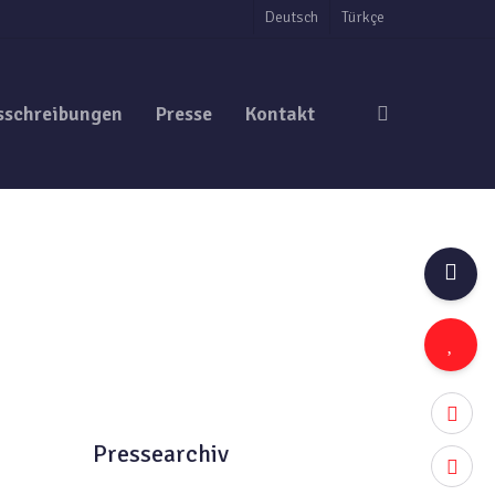
Deutsch
Türkçe
search
sschreibungen
Presse
Kontakt
twitter
Pressearchiv
facebo