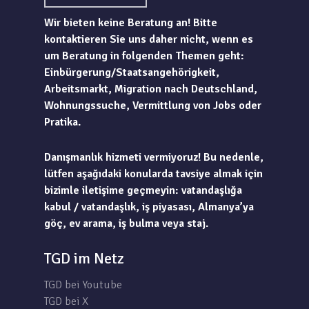
Wir bieten keine Beratung an! Bitte
kontaktieren Sie uns daher nicht, wenn es
um Beratung in folgenden Themen geht:
Einbürgerung/Staatsangehörigkeit,
Arbeitsmarkt, Migration nach Deutschland,
Wohnungssuche, Vermittlung von Jobs oder
Pratika.
Danışmanlık hizmeti vermiyoruz! Bu nedenle,
lütfen aşağıdaki konularda tavsiye almak için
bizimle iletişime geçmeyin: vatandaşlığa
kabul / vatandaşlık, iş piyasası, Almanya’ya
göç, ev arama, iş bulma veya staj.
TGD im Netz
TGD bei Youtube
TGD bei X