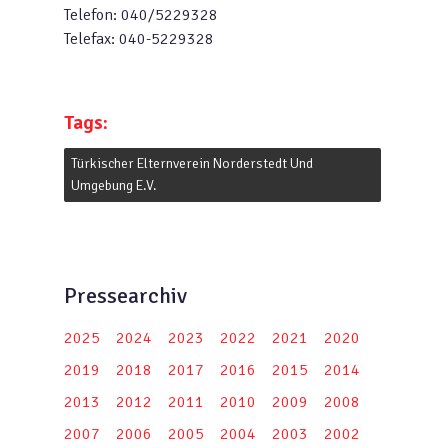
Telefon: 040/5229328
Telefax: 040-5229328
Tags:
Türkischer Elternverein Norderstedt Und
Umgebung E.V.
Pressearchiv
2025
2024
2023
2022
2021
2020
2019
2018
2017
2016
2015
2014
2013
2012
2011
2010
2009
2008
2007
2006
2005
2004
2003
2002