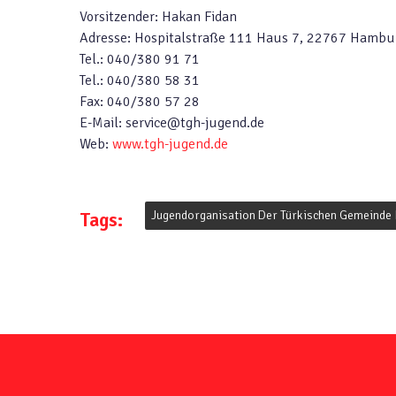
Vorsitzender: Hakan Fidan
Adresse: Hospitalstraße 111 Haus 7, 22767 Hambu
Tel.: 040/380 91 71
Tel.: 040/380 58 31
Fax: 040/380 57 28
E-Mail: service@tgh-jugend.de
Web:
www.tgh-jugend.de
Tags:
Jugendorganisation Der Türkischen Gemeinde