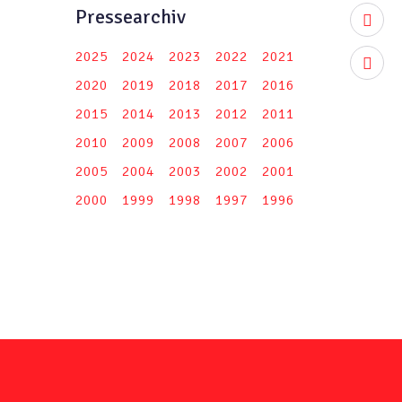
Pressearchiv
youtub
2025
2024
2023
2022
2021
instag
2020
2019
2018
2017
2016
2015
2014
2013
2012
2011
2010
2009
2008
2007
2006
2005
2004
2003
2002
2001
2000
1999
1998
1997
1996