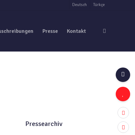
Deutsch
Türkçe
search
sschreibungen
Presse
Kontakt
twitter
Pressearchiv
facebo