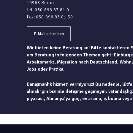
10963 Berlin
Tel: 030-896 83 81 0
Fax: 030-896 83 81 30
E-Mail schreiben
Wir bieten keine Beratung an! Bitte kontaktieren 
um Beratung in folgenden Themen geht: Einbürge
Arbeitsmarkt, Migration nach Deutschland, Wohn
Jobs oder Pratika.
Danışmanlık hizmeti vermiyoruz! Bu nedenle, lütfe
almak için bizimle iletişime geçmeyin: vatandaşlığa
piyasası, Almanya’ya göç, ev arama, iş bulma veya 