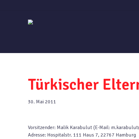
Skip
to
main
content
Türkischer Elte
30. Mai 2011
Vorsitzender: Malik Karabulut (E-Mail: m.karabulu
Adresse: Hospitalstr. 111 Haus 7, 22767 Hamburg