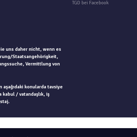
TGD bei Facebook
Sie uns daher nicht, wenn es
rung/Staatsangehörigkeit,
ungssuche, Vermittlung von
n aşağıdaki konularda tavsiye
 kabul / vatandaşlık, iş
staj.