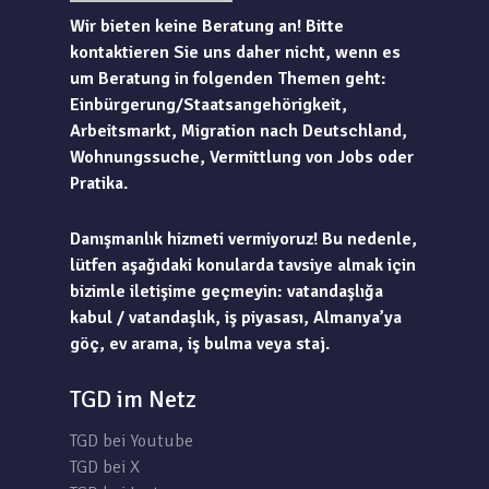
Wir bieten keine Beratung an! Bitte
kontaktieren Sie uns daher nicht, wenn es
um Beratung in folgenden Themen geht:
Einbürgerung/Staatsangehörigkeit,
Arbeitsmarkt, Migration nach Deutschland,
Wohnungssuche, Vermittlung von Jobs oder
Pratika.
Danışmanlık hizmeti vermiyoruz! Bu nedenle,
lütfen aşağıdaki konularda tavsiye almak için
bizimle iletişime geçmeyin: vatandaşlığa
kabul / vatandaşlık, iş piyasası, Almanya’ya
göç, ev arama, iş bulma veya staj.
TGD im Netz
TGD bei Youtube
TGD bei X