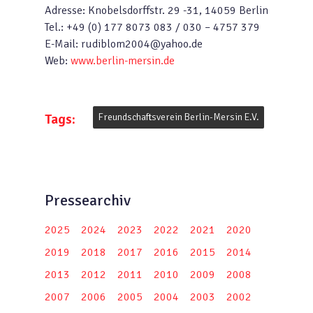
Adresse: Knobelsdorffstr. 29 -31, 14059 Berlin
Tel.: +49 (0) 177 8073 083 / 030 – 4757 379
E-Mail: rudiblom2004@yahoo.de
Web:
www.berlin-mersin.de
Tags:
Freundschaftsverein Berlin-Mersin E.V.
Pressearchiv
2025
2024
2023
2022
2021
2020
2019
2018
2017
2016
2015
2014
2013
2012
2011
2010
2009
2008
2007
2006
2005
2004
2003
2002