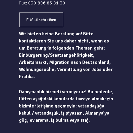
Fax: 030-896 83 81 30
E-Mail schreiben
Wir bieten keine Beratung an! Bitte
kontaktieren Sie uns daher nicht, wenn es
um Beratung in folgenden Themen geht:
Einbürgerung/Staatsangehörigkeit,
Arbeitsmarkt, Migration nach Deutschland,
Wohnungssuche, Vermittlung von Jobs oder
Pratika.
Danışmanlık hizmeti vermiyoruz! Bu nedenle,
lütfen aşağıdaki konularda tavsiye almak için
bizimle iletişime geçmeyin: vatandaşlığa
kabul / vatandaşlık, iş piyasası, Almanya’ya
göç, ev arama, iş bulma veya staj.