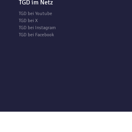
TGD im Netz
TGD bei Youtube
TGD bei X
TGD bei Instagram
TGD bei Facebook