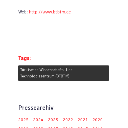
Web:
http://www.btbtm.de
Tags:
Türkisches Wissenschafts- Und
Technologiezentrum (BTBTM)
Pressearchiv
2025
2024
2023
2022
2021
2020