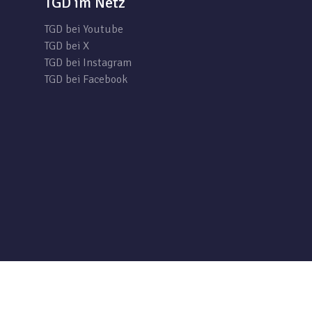
TGD im Netz
TGD bei Youtube
TGD bei X
TGD bei Instagram
TGD bei Facebook