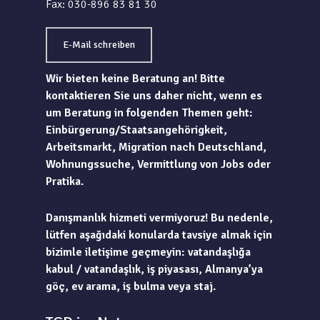
Fax: 030-896 83 81 30
E-Mail schreiben
Wir bieten keine Beratung an! Bitte
kontaktieren Sie uns daher nicht, wenn es
um Beratung in folgenden Themen geht:
Einbürgerung/Staatsangehörigkeit,
Arbeitsmarkt, Migration nach Deutschland,
Wohnungssuche, Vermittlung von Jobs oder
Pratika.
Danışmanlık hizmeti vermiyoruz! Bu nedenle,
lütfen aşağıdaki konularda tavsiye almak için
bizimle iletişime geçmeyin: vatandaşlığa
kabul / vatandaşlık, iş piyasası, Almanya’ya
göç, ev arama, iş bulma veya staj.