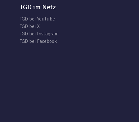
TGD im Netz
TGD bei Youtube
TGD bei X
TGD bei Instagram
TGD bei Facebook