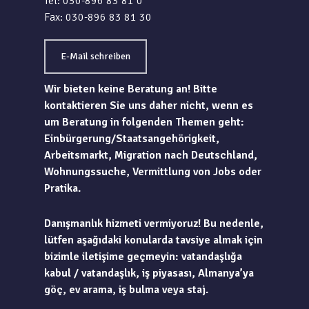
Tel: 030-896 83 81 0
Fax: 030-896 83 81 30
E-Mail schreiben
Wir bieten keine Beratung an! Bitte
kontaktieren Sie uns daher nicht, wenn es
um Beratung in folgenden Themen geht:
Einbürgerung/Staatsangehörigkeit,
Arbeitsmarkt, Migration nach Deutschland,
Wohnungssuche, Vermittlung von Jobs oder
Pratika.
Danışmanlık hizmeti vermiyoruz! Bu nedenle,
lütfen aşağıdaki konularda tavsiye almak için
bizimle iletişime geçmeyin: vatandaşlığa
kabul / vatandaşlık, iş piyasası, Almanya’ya
göç, ev arama, iş bulma veya staj.