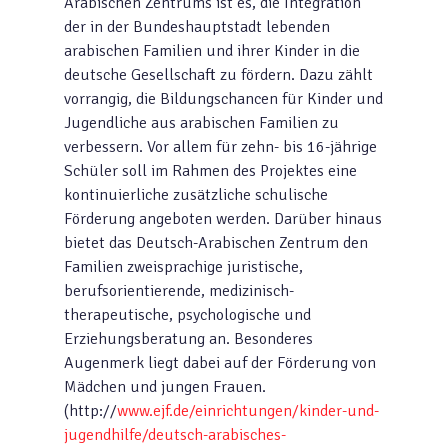
Arabischen Zentrums ist es, die Integration
der in der Bundeshauptstadt lebenden
arabischen Familien und ihrer Kinder in die
deutsche Gesellschaft zu fördern. Dazu zählt
vorrangig, die Bildungschancen für Kinder und
Jugendliche aus arabischen Familien zu
verbessern. Vor allem für zehn- bis 16-jährige
Schüler soll im Rahmen des Projektes eine
kontinuierliche zusätzliche schulische
Förderung angeboten werden. Darüber hinaus
bietet das Deutsch-Arabischen Zentrum den
Familien zweisprachige juristische,
berufsorientierende, medizinisch-
therapeutische, psychologische und
Erziehungsberatung an. Besonderes
Augenmerk liegt dabei auf der Förderung von
Mädchen und jungen Frauen.
(http://
www.ejf.de/einrichtungen/kinder-und-
jugendhilfe/deutsch-arabisches-