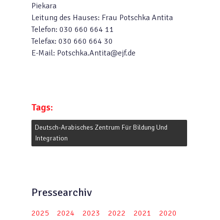
Piekara
Leitung des Hauses: Frau Potschka Antita
Telefon: 030 660 664 11
Telefax: 030 660 664 30
E-Mail: Potschka.Antita@ejf.de
Tags:
Deutsch-Arabisches Zentrum Für Bildung Und
Integration
Pressearchiv
2025
2024
2023
2022
2021
2020