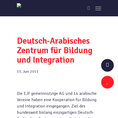
Skip
Menu
to
search
main
content
Deutsch-Arabisches
Zentrum für Bildung
und Integration
15. Juni 2011
Die EJF gemeinnützige AG und 14 arabische
Vereine haben eine Kooperation für Bildung
und Integration eingegangen. Ziel des
bundesweit bislang einzigartigen Deutsch-