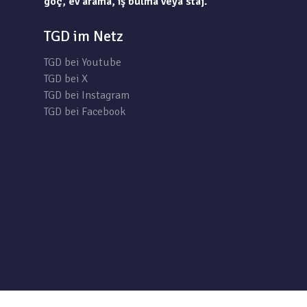
göç, ev arama, iş bulma veya staj.
TGD im Netz
TGD bei Youtube
TGD bei X
TGD bei Instagram
TGD bei Facebook