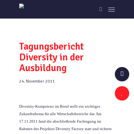
Skip
Menu
to
search
main
content
Tagungsbericht
Diversity in der
Ausbildung
24. November 2011
Diversity-Kompetenz im Beruf stellt ein wichtiges
Zukunftsthema für alle Wirtschaftsbereiche dar. Am
17.11.2011 fand die abschließende Fachtagung im
Rahmen des Projektes Diversity Factory statt und richtete