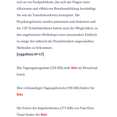
sich an ein Fachpublikum, das sich mit Fragen einer
effizienten und effektiven Berufsausbildung beschäftigt.
Sie war als Transferkonferenz konzipiert. Die
Projektergebnisse wurden präsentiert und diskutiert und
die 130 TeilnehmerInnen hatten auch die Möglichkeit, in
den angebotenen Workshops einen praxisnahen Einblick
in einige der während der Projektlaufzeit angewandten
Methoden zu bekommen.
[nggallery id=17]
Das Tagungsprogramm (328 KB) steht
hier
als Download
bereit.
Den vollständigen Tagungsbericht (196 KB) finden Sie
hier
.
Die Folien des Impulsreferates (373 KB) von Frau Eren
Ünsal finden Sie
hier
.