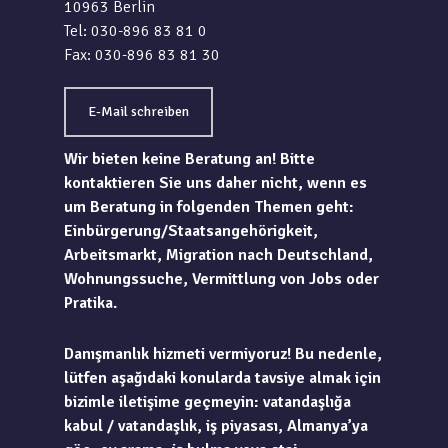
10963 Berlin
Tel: 030-896 83 81 0
Fax: 030-896 83 81 30
E-Mail schreiben
Wir bieten keine Beratung an! Bitte
kontaktieren Sie uns daher nicht, wenn es
um Beratung in folgenden Themen geht:
Einbürgerung/Staatsangehörigkeit,
Arbeitsmarkt, Migration nach Deutschland,
Wohnungssuche, Vermittlung von Jobs oder
Pratika.
Danışmanlık hizmeti vermiyoruz! Bu nedenle,
lütfen aşağıdaki konularda tavsiye almak için
bizimle iletişime geçmeyin: vatandaşlığa
kabul / vatandaşlık, iş piyasası, Almanya’ya