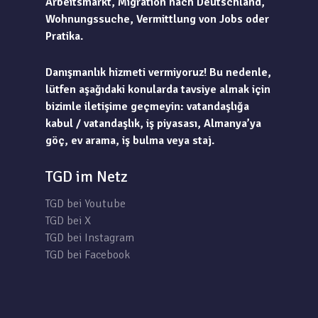
Arbeitsmarkt, Migration nach Deutschland,
Wohnungssuche, Vermittlung von Jobs oder
Pratika.
Danışmanlık hizmeti vermiyoruz! Bu nedenle,
lütfen aşağıdaki konularda tavsiye almak için
bizimle iletişime geçmeyin: vatandaşlığa
kabul / vatandaşlık, iş piyasası, Almanya’ya
göç, ev arama, iş bulma veya staj.
TGD im Netz
TGD bei Youtube
TGD bei X
TGD bei Instagram
TGD bei Facebook