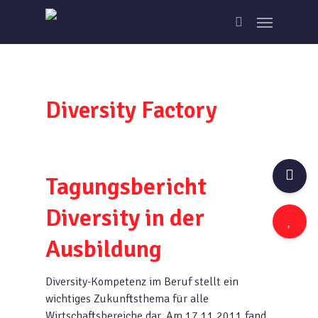
Skip
Menu
to
search
main
content
Diversity Factory
Tagungsbericht
Diversity in der
Ausbildung
Diversity-Kompetenz im Beruf stellt ein
wichtiges Zukunftsthema für alle
Wirtschaftsbereiche dar. Am 17.11.2011 fand