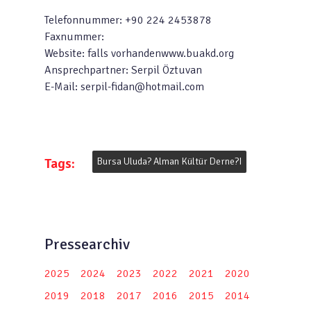
Telefonnummer: +90 224 2453878
Faxnummer:
Website: falls vorhandenwww.buakd.org
Ansprechpartner: Serpil Öztuvan
E-Mail: serpil-fidan@hotmail.com
Tags:
Bursa Uluda? Alman Kültür Derne?i
Pressearchiv
2025
2024
2023
2022
2021
2020
2019
2018
2017
2016
2015
2014