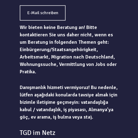
E-Mail schreiben
Wir bieten keine Beratung an! Bitte
kontaktieren Sie uns daher nicht, wenn es
um Beratung in folgenden Themen geht:
Einbürgerung/Staatsangehörigkeit,
Arbeitsmarkt, Migration nach Deutschland,
Wohnungssuche, Vermittlung von Jobs oder
Pratika.
Danışmanlık hizmeti vermiyoruz! Bu nedenle,
lütfen aşağıdaki konularda tavsiye almak için
bizimle iletişime geçmeyin: vatandaşlığa
kabul / vatandaşlık, iş piyasası, Almanya’ya
göç, ev arama, iş bulma veya staj.
TGD im Netz