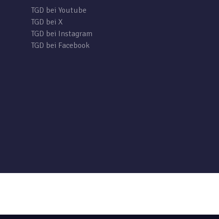
TGD bei Youtube
TGD bei X
TGD bei Instagram
TGD bei Facebook