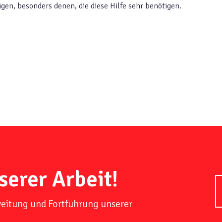
gen, besonders denen, die diese Hilfe sehr benötigen.
serer Arbeit!
weitung und Fortführung unserer