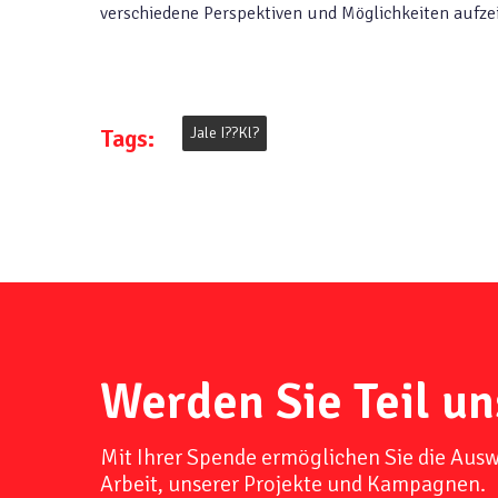
verschiedene Perspektiven und Möglichkeiten aufzei
Tags:
Jale I??kl?
Werden Sie Teil un
Mit Ihrer Spende ermöglichen Sie die Aus
Arbeit, unserer Projekte und Kampagnen.