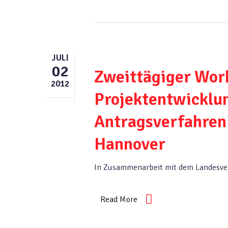
JULI
02
Zweittägiger Wor
2012
Projektentwicklun
Antragsverfahren 
Hannover
In Zusammenarbeit mit dem Landesver
Read More