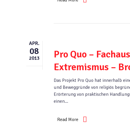
Read More
APR.
08
Pro Quo – Fachaus
2013
Extremismus – Br
Das Projekt Pro Quo hat innerhalb ei
und Beweggründe von religiös begrü
Erörterung von praktischen Handlungs
einen…
Read More