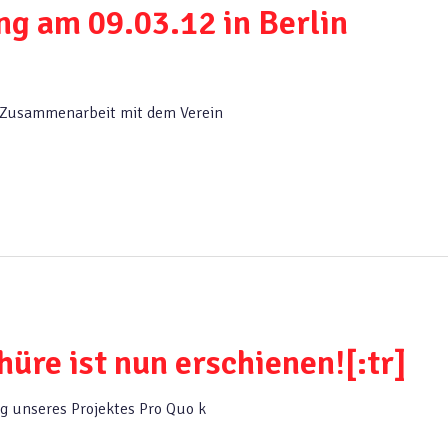
ng am 09.03.12 in Berlin
 Zusammenarbeit mit dem Verein
üre ist nun erschienen![:tr]
 unseres Projektes Pro Quo k