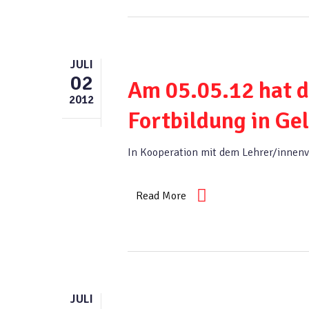
JULI
02
Am 05.05.12 hat d
2012
Fortbildung in Ge
In Kooperation mit dem Lehrer/innenv
Read More
JULI