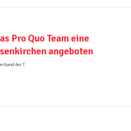
as Pro Quo Team eine
lsenkirchen angeboten
erband der T