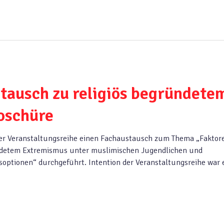
tausch zu religiös begründete
oschüre
ner Veranstaltungsreihe einen Fachaustausch zum Thema „Faktor
ndetem Extremismus unter muslimischen Jugendlichen und
optionen“ durchgeführt. Intention der Veranstaltungsreihe war 