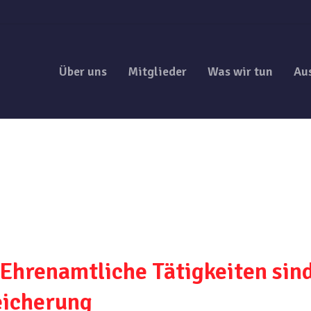
Über uns
Mitglieder
Was wir tun
Au
Ehrenamtliche Tätigkeiten sin
eicherung