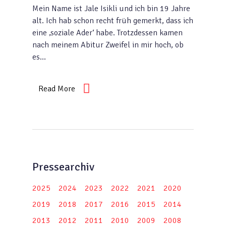
Mein Name ist Jale Isikli und ich bin 19 Jahre
alt. Ich hab schon recht früh gemerkt, dass ich
eine ‚soziale Ader‘ habe. Trotzdessen kamen
nach meinem Abitur Zweifel in mir hoch, ob
es…
Read More
Pressearchiv
2025
2024
2023
2022
2021
2020
2019
2018
2017
2016
2015
2014
2013
2012
2011
2010
2009
2008