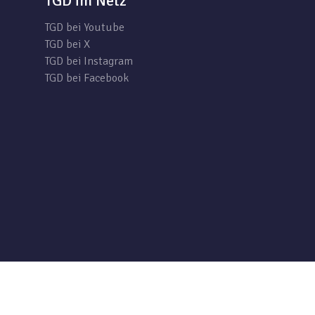
TGD im Netz
TGD bei Youtube
TGD bei X
TGD bei Instagram
TGD bei Facebook