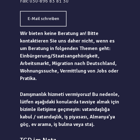
Fax: 030-896 83 81 30
E-Mail schreiben
Wir bieten keine Beratung an! Bitte
kontaktieren Sie uns daher nicht, wenn es
um Beratung in folgenden Themen geht:
Einbürgerung/Staatsangehörigkeit,
Arbeitsmarkt, Migration nach Deutschland,
Wohnungssuche, Vermittlung von Jobs oder
Pratika.
Danışmanlık hizmeti vermiyoruz! Bu nedenle,
lütfen aşağıdaki konularda tavsiye almak için
bizimle iletişime geçmeyin: vatandaşlığa
kabul / vatandaşlık, iş piyasası, Almanya’ya
göç, ev arama, iş bulma veya staj.