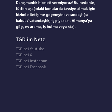
Danışmanlık hizmeti vermiyoruz! Bu nedenle,
lütfen aşağıdaki konularda tavsiye almak için
bizimle iletişime geçmeyin: vatandaşlığa
kabul / vatandaşlık, iş piyasası, Almanya’ya
göç, ev arama, iş bulma veya staj.
TGD im Netz
TGD bei Youtube
TGD bei X
TGD bei Instagram
TGD bei Facebook