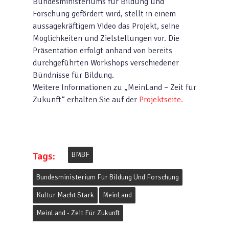
Bundesministeriums für Bildung und
Forschung gefördert wird, stellt in einem
aussagekräftigem Video das Projekt, seine
Möglichkeiten und Zielstellungen vor. Die
Präsentation erfolgt anhand von bereits
durchgeführten Workshops verschiedener
Bündnisse für Bildung.
Weitere Informationen zu „MeinLand – Zeit für
Zukunft“ erhalten Sie auf der
Projektseite.
Tags:
BMBF
Bundesministerium Für Bildung Und Forschung
Kultur Macht Stark
MeinLand
MeinLand - Zeit Für Zukunft