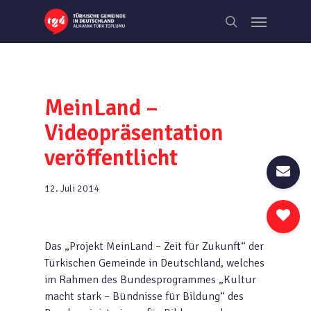
Skip
Menu
to
search
main
content
MeinLand –
Videopräsentation
veröffentlicht
12. Juli 2014
Das „Projekt MeinLand – Zeit für Zukunft“ der
Türkischen Gemeinde in Deutschland, welches
im Rahmen des Bundesprogrammes „Kultur
macht stark – Bündnisse für Bildung“ des