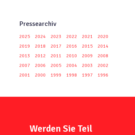
Pressearchiv
2025
2024
2023
2022
2021
2020
2019
2018
2017
2016
2015
2014
2013
2012
2011
2010
2009
2008
2007
2006
2005
2004
2003
2002
2001
2000
1999
1998
1997
1996
Werden Sie Teil