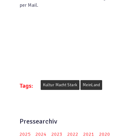
per Mail.
Tags:
Kultur Macht Stark
MeinLand
Pressearchiv
2025
2024
2023
2022
2021
2020