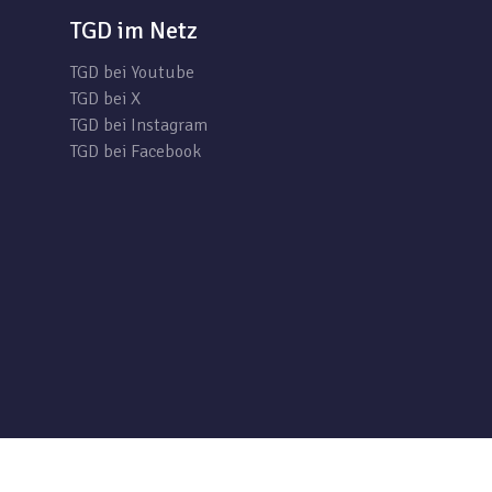
TGD im Netz
TGD bei Youtube
TGD bei X
TGD bei Instagram
TGD bei Facebook