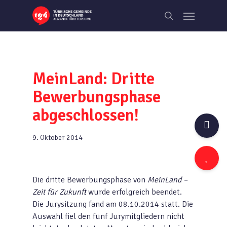
Skip
Menu
to
search
main
content
MeinLand: Dritte
Bewerbungsphase
abgeschlossen!
9. Oktober 2014
Die dritte Bewerbungsphase von
MeinLand –
Zeit für Zukunft
wurde erfolgreich beendet.
Die Jurysitzung fand am 08.10.2014 statt. Die
Auswahl fiel den fünf Jurymitgliedern nicht