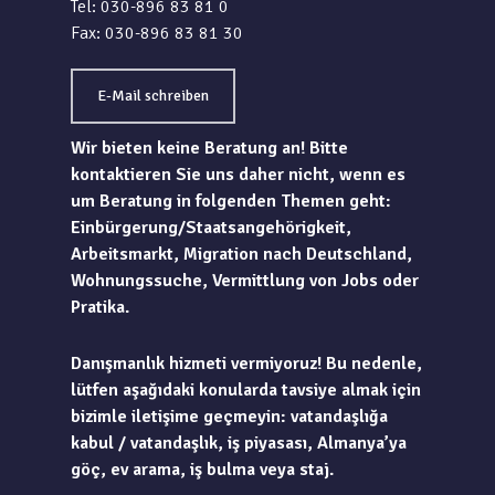
Tel: 030-896 83 81 0
Fax: 030-896 83 81 30
E-Mail schreiben
Wir bieten keine Beratung an! Bitte
kontaktieren Sie uns daher nicht, wenn es
um Beratung in folgenden Themen geht:
Einbürgerung/Staatsangehörigkeit,
Arbeitsmarkt, Migration nach Deutschland,
Wohnungssuche, Vermittlung von Jobs oder
Pratika.
Danışmanlık hizmeti vermiyoruz! Bu nedenle,
lütfen aşağıdaki konularda tavsiye almak için
bizimle iletişime geçmeyin: vatandaşlığa
kabul / vatandaşlık, iş piyasası, Almanya’ya
göç, ev arama, iş bulma veya staj.