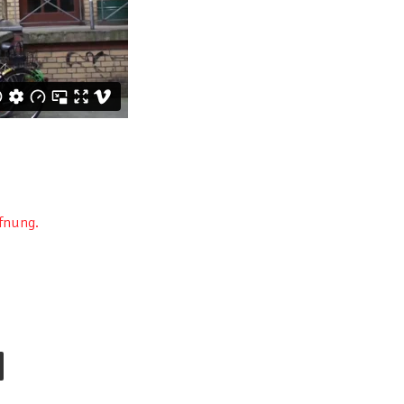
ffnung.