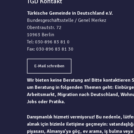
TGD Kontakt
Türkische Gemeinde in Deutschland e.V.
Bundesgeschäftsstelle / Genel Merkez
Obentrautstr. 72
10963 Berlin
Tel: 030-896 83 81 0
Fax: 030-896 83 81 30
E-Mail schreiben
Wir bieten keine Beratung an! Bitte kontaktieren 
um Beratung in folgenden Themen geht: Einbürge
Arbeitsmarkt, Migration nach Deutschland, Wohn
Jobs oder Pratika.
Danışmanlık hizmeti vermiyoruz! Bu nedenle, lütfe
almak için bizimle iletişime geçmeyin: vatandaşlığa
piyasası, Almanya’ya göç, ev arama, iş bulma veya 