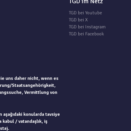
TGD im Netz
TGD bei Youtube
TGD bei X
TGD bei Instagram
TGD bei Facebook
Sie uns daher nicht, wenn es
rung/Staatsangehörigkeit,
ungssuche, Vermittlung von
n aşağıdaki konularda tavsiye
 kabul / vatandaşlık, iş
staj.