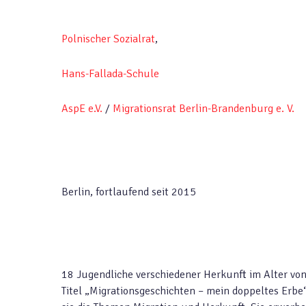
Polnischer Sozialrat
,
Hans-Fallada-Schule
AspE e.V.
/
Migrationsrat Berlin-Brandenburg e. V.
Berlin, fortlaufend seit 2015
18 Jugendliche verschiedener Herkunft im Alter von
Titel „Migrationsgeschichten – mein doppeltes Erbe