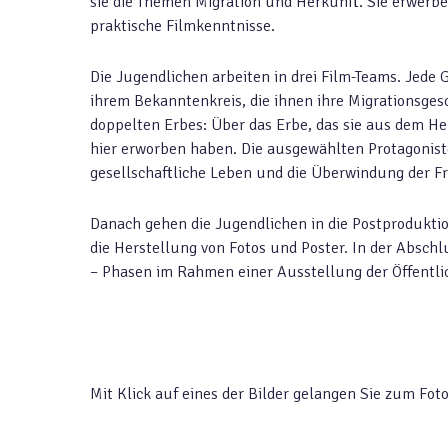
sie die Themen Migration und Herkunft. Sie erwerb
praktische Filmkenntnisse.
Die Jugendlichen arbeiten in drei Film-Teams. Jede
ihrem Bekanntenkreis, die ihnen ihre Migrationsgesc
doppelten Erbes: Über das Erbe, das sie aus dem H
hier erworben haben. Die ausgewählten Protagonisten
gesellschaftliche Leben und die Überwindung der Fr
Danach gehen die Jugendlichen in die Postproduktio
die Herstellung von Fotos und Poster. In der Abschl
– Phasen im Rahmen einer Ausstellung der Öffentlic
Mit Klick auf eines der Bilder gelangen Sie zum Fo