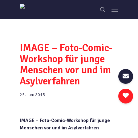
Skip
Menu
to
search
main
content
IMAGE – Foto-Comic-
Workshop für junge
Menschen vor und im
Asylverfahren
25. Juni 2015
IMAGE – Foto-Comic-Workshop für junge
Menschen vor und im Asylverfahren