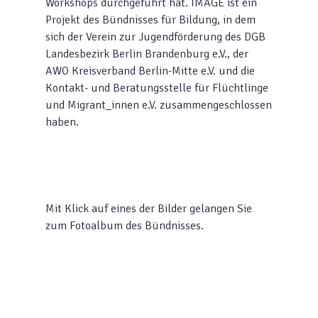
Workshops durchgeführt hat. IMAGE ist ein
Projekt des Bündnisses für Bildung, in dem
sich der Verein zur Jugendförderung des DGB
Landesbezirk Berlin Brandenburg e.V., der
AWO Kreisverband Berlin-Mitte e.V. und die
Kontakt- und Beratungsstelle für Flüchtlinge
und Migrant_innen e.V. zusammengeschlossen
haben.
Mit Klick auf eines der Bilder gelangen Sie
zum Fotoalbum des Bündnisses.