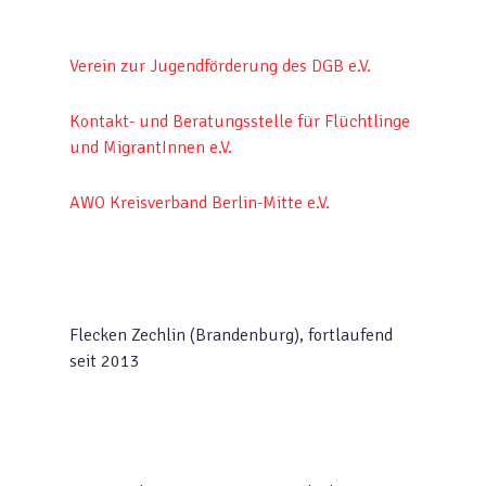
Verein zur Jugendförderung des DGB e.V.
Kontakt- und Beratungsstelle für Flüchtlinge
und MigrantInnen e.V.
AWO Kreisverband Berlin-Mitte e.V.
Flecken Zechlin (Brandenburg), fortlaufend
seit 2013