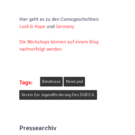
Hier geht es zu den Comicgeschichten:
Look & Hope
und
Germany
Die Workshops können auf einem Blog
nachverfolgt werden.
Tags:
Bündnisse
MeinLand
Verein Zur Jugendförderung Des DGB E.V.
Pressearchiv