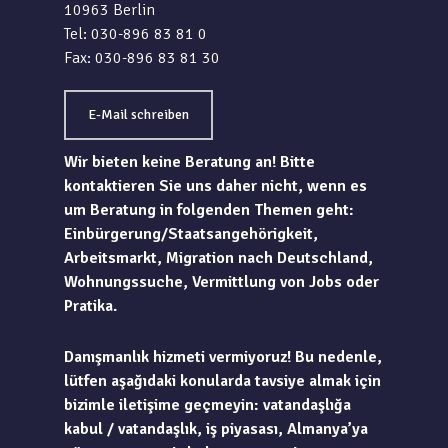
10963 Berlin
Tel: 030-896 83 81 0
Fax: 030-896 83 81 30
E-Mail schreiben
Wir bieten keine Beratung an! Bitte
kontaktieren Sie uns daher nicht, wenn es
um Beratung in folgenden Themen geht:
Einbürgerung/Staatsangehörigkeit,
Arbeitsmarkt, Migration nach Deutschland,
Wohnungssuche, Vermittlung von Jobs oder
Pratika.
Danışmanlık hizmeti vermiyoruz! Bu nedenle,
lütfen aşağıdaki konularda tavsiye almak için
bizimle iletişime geçmeyin: vatandaşlığa
kabul / vatandaşlık, iş piyasası, Almanya’ya