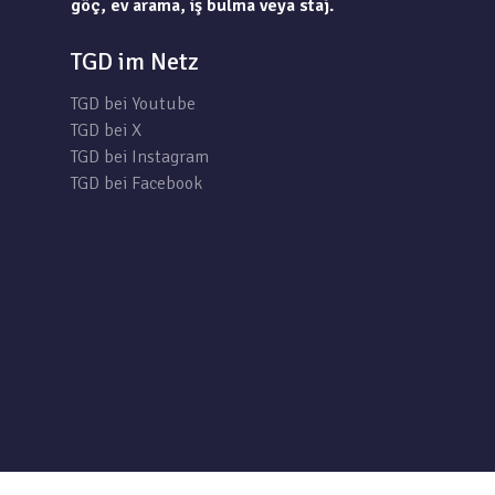
göç, ev arama, iş bulma veya staj.
TGD im Netz
TGD bei Youtube
TGD bei X
TGD bei Instagram
TGD bei Facebook