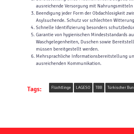
ausreichende Versorgung mit Nahrungsmitteln
Beendigung jeder Form der Obdachlosigkeit zwi
Asylsuchende. Schutz vor schlechten Witterung
Schnelle Identifizierung besonders schutzbedü
Garantie von hygienischen Mindeststandards a
Waschgelegenheiten, Duschen sowie Bereitstell
müssen bereitgestellt werden.
Mehrsprachliche Informationsbereitstellung un
ausreichenden Kommunikation.
Tags:
Flüchtlinge
LAGESO
TBB
Türkischer Bun