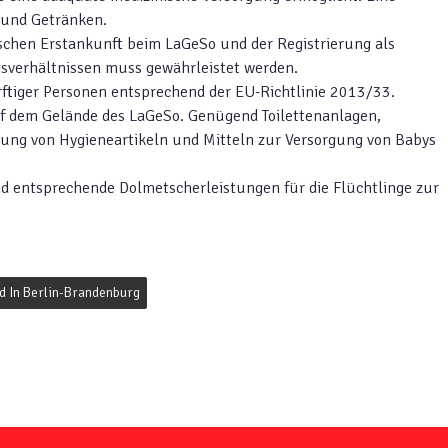
 und Getränken.
schen Erstankunft beim LaGeSo und der Registrierung als
sverhältnissen muss gewährleistet werden.
rftiger Personen entsprechend der EU-Richtlinie 2013/33.
uf dem Gelände des LaGeSo. Genügend Toilettenanlagen,
ung von Hygieneartikeln und Mitteln zur Versorgung von Babys
d entsprechende Dolmetscherleistungen für die Flüchtlinge zur
d In Berlin-Brandenburg