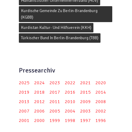
Humanistischer Unternehmerverband (HUV)
Kurdische Gemeinde Zu Berlin-Brandenburg
(KGBB)
Kurdistan Kultur- Und Hilfsverein (KKH)
Türkischer Bund In Berlin-Brandenburg (TBB)
Pressearchiv
2025
2024
2023
2022
2021
2020
2019
2018
2017
2016
2015
2014
2013
2012
2011
2010
2009
2008
2007
2006
2005
2004
2003
2002
2001
2000
1999
1998
1997
1996