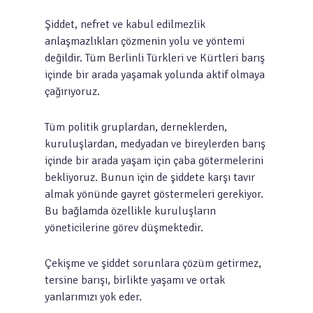
Şiddet, nefret ve kabul edilmezlik
anlaşmazlıkları çözmenin yolu ve yöntemi
değildir. Tüm Berlinli Türkleri ve Kürtleri barış
içinde bir arada yaşamak yolunda aktif olmaya
çağırıyoruz.
Tüm politik gruplardan, derneklerden,
kuruluşlardan, medyadan ve bireylerden barış
içinde bir arada yaşam için çaba götermelerini
bekliyoruz. Bunun için de şiddete karşı tavır
almak yönünde gayret göstermeleri gerekiyor.
Bu bağlamda özellikle kuruluşların
yöneticilerine görev düşmektedir.
Çekişme ve şiddet sorunlara çözüm getirmez,
tersine barışı, birlikte yaşamı ve ortak
yanlarımızı yok eder.