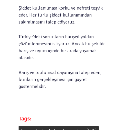
Şiddet kullanılması korku ve nefreti teşvik
eder. Her türlü şiddet kullanımından
sakınılmasını talep ediyoruz.
Türkiye’deki sorunların barışçıl yoldan
çözümlenmesini istiyoruz. Ancak bu şekilde
barış ve uyum içinde bir arada yaşamak
olasıdır.
Barış ve toplumsal dayanışma talep eden,
bunların gerçekleşmesi için gayret
göstermelidir.
Tags: