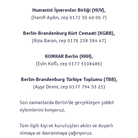
Humanist İşverenler Birliği (HUV),
(Hanifi Aydın, cep 0172 30 40 06 7)
Berlin-Brandenburg Kürt Cemaati (KGBB),
(Rıza Baran, cep 0176 238 184 47)
KOMKAR Berlin (KKH),
(Evîn Kofli, cep 0177 3108486)
Berlin-Brandenburg Türkiye Toplumu (TBB),
(Ayşe Demir, cep 0177 794 53 21)
Son zamanlarda Berlin’de gerçekleşen şiddet
eylemlerini kınıyoruz.
Tüm ilgili kişi ve kuruluşları akılcı ve duyarlı
olmaya ve davranmaya çağırıyoruz.