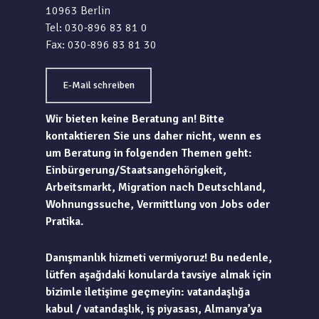
10963 Berlin
Tel: 030-896 83 81 0
Fax: 030-896 83 81 30
E-Mail schreiben
Wir bieten keine Beratung an! Bitte
kontaktieren Sie uns daher nicht, wenn es
um Beratung in folgenden Themen geht:
Einbürgerung/Staatsangehörigkeit,
Arbeitsmarkt, Migration nach Deutschland,
Wohnungssuche, Vermittlung von Jobs oder
Pratika.
Danışmanlık hizmeti vermiyoruz! Bu nedenle,
lütfen aşağıdaki konularda tavsiye almak için
bizimle iletişime geçmeyin: vatandaşlığa
kabul / vatandaşlık, iş piyasası, Almanya’ya