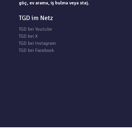
göç, ev arama, iş bulma veya staj.
TGD im Netz
TGD bei Youtube
TGD bei X
TGD bei Instagram
TGD bei Facebook