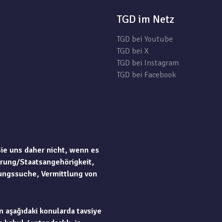
TGD im Netz
TGD bei Youtube
TGD bei X
TGD bei Instagram
TGD bei Facebook
Sie uns daher nicht, wenn es
rung/Staatsangehörigkeit,
ungssuche, Vermittlung von
n aşağıdaki konularda tavsiye