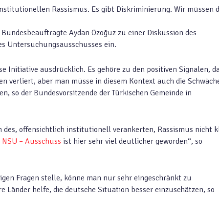
 institutionellen Rassismus. Es gibt Diskriminierung. Wir müssen 
e Bundesbeauftragte Aydan Özoğuz zu einer Diskussion des
es Untersuchungsausschusses ein.
 Initiative ausdrücklich. Es gehöre zu den positiven Signalen, d
en verliert, aber man müsse in diesem Kontext auch die Schwäch
n, so der Bundesvorsitzende der Türkischen Gemeinde in
es, offensichtlich institutionell verankerten, Rassismus nicht k
m NSU – Ausschuss
ist hier sehr viel deutlicher geworden“, so
igen Fragen stelle, könne man nur sehr eingeschränkt zu
e Länder helfe, die deutsche Situation besser einzuschätzen, so