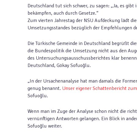
Deutschland tut sich schwer, zu sagen: „Ja, es gibt
bekämpfen, auch durch Gesetze.“
Zum vierten Jahrestag der NSU Aufdeckung lädt di
Umsetzungsstandes bezüglich der Empfehlungen d
Die Türkische Gemeinde in Deutschland begrüßt diese
die Bundespolitik die Umsetzung nicht aus den Aug
des Untersuchungsausschussberichtes klar benenne
Deutschland, Gökay Sofuoğlu.
„In der Ursachenanalyse hat man damals die Formen d
genug benannt.
Unser eigener Schattenbericht zu
Sofuoğlu.
Wenn man im Zuge der Analyse schon nicht die richt
vernünftigen Antworten gelangen. Ein Blick in ander
Sofuoğlu weiter.