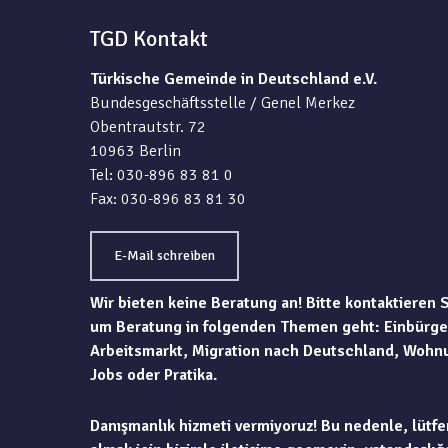
TGD Kontakt
Türkische Gemeinde in Deutschland e.V.
Bundesgeschäftsstelle / Genel Merkez
Obentrautstr. 72
10963 Berlin
Tel: 030-896 83 81 0
Fax: 030-896 83 81 30
E-Mail schreiben
Wir bieten keine Beratung an! Bitte kontaktieren 
um Beratung in folgenden Themen geht: Einbürge
Arbeitsmarkt, Migration nach Deutschland, Wohn
Jobs oder Pratika.
Danışmanlık hizmeti vermiyoruz! Bu nedenle, lütfe