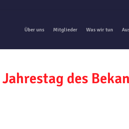
Über uns
Mitglieder
Was wir tun
Au
 Jahrestag des Beka