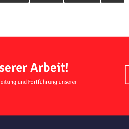
serer Arbeit!
weitung und Fortführung unserer