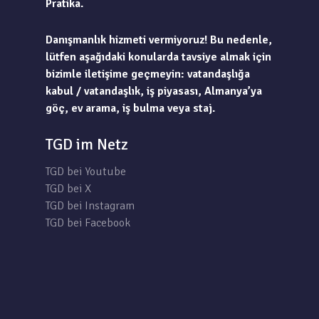
Pratika.
Danışmanlık hizmeti vermiyoruz! Bu nedenle,
lütfen aşağıdaki konularda tavsiye almak için
bizimle iletişime geçmeyin: vatandaşlığa
kabul / vatandaşlık, iş piyasası, Almanya’ya
göç, ev arama, iş bulma veya staj.
TGD im Netz
TGD bei Youtube
TGD bei X
TGD bei Instagram
TGD bei Facebook