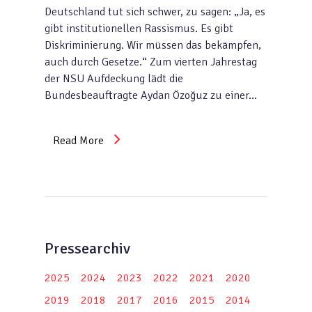
Deutschland tut sich schwer, zu sagen: „Ja, es
gibt institutionellen Rassismus. Es gibt
Diskriminierung. Wir müssen das bekämpfen,
auch durch Gesetze.“ Zum vierten Jahrestag
der NSU Aufdeckung lädt die
Bundesbeauftragte Aydan Özoğuz zu einer…
Read More
Pressearchiv
2025
2024
2023
2022
2021
2020
2019
2018
2017
2016
2015
2014