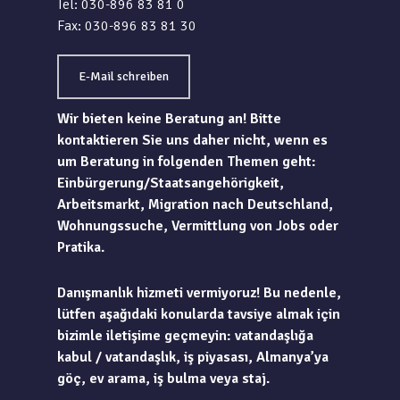
Tel: 030-896 83 81 0
Fax: 030-896 83 81 30
E-Mail schreiben
Wir bieten keine Beratung an! Bitte
kontaktieren Sie uns daher nicht, wenn es
um Beratung in folgenden Themen geht:
Einbürgerung/Staatsangehörigkeit,
Arbeitsmarkt, Migration nach Deutschland,
Wohnungssuche, Vermittlung von Jobs oder
Pratika.
Danışmanlık hizmeti vermiyoruz! Bu nedenle,
lütfen aşağıdaki konularda tavsiye almak için
bizimle iletişime geçmeyin: vatandaşlığa
kabul / vatandaşlık, iş piyasası, Almanya’ya
göç, ev arama, iş bulma veya staj.