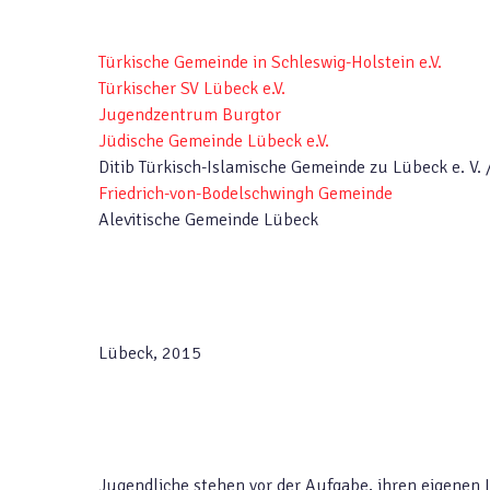
Türkische Gemeinde in Schleswig-Holstein e.V.
Türkischer SV Lübeck e.V.
Jugendzentrum Burgtor
Jüdische Gemeinde Lübeck e.V.
Ditib Türkisch-Islamische Gemeinde zu Lübeck e. V
Friedrich-von-Bodelschwingh Gemeinde
Alevitische Gemeinde Lübeck
Lübeck, 2015
Jugendliche stehen vor der Aufgabe, ihren eigenen 