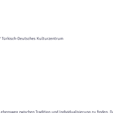
. / Türkisch-Deutsches Kulturzentrum
Lebensweg zwischen Tradition und Individualisierung zu finden. D