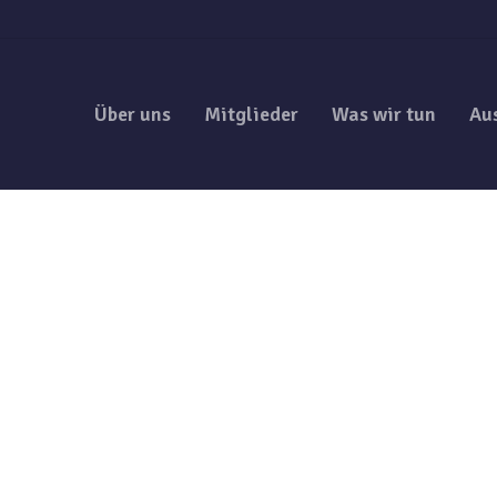
Über uns
Mitglieder
Was wir tun
Au