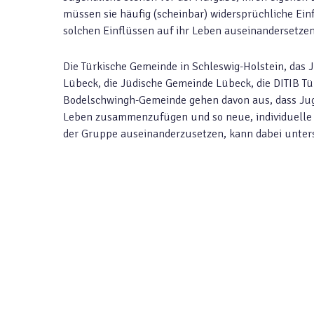
müssen sie häufig (scheinbar) widersprüchliche Ein
solchen Einflüssen auf ihr Leben auseinandersetz
Die Türkische Gemeinde in Schleswig-Holstein, das 
Lübeck, die Jüdische Gemeinde Lübeck, die DITIB Tü
Bodelschwingh-Gemeinde gehen davon aus, dass Juge
Leben zusammenzufügen und so neue, individuelle L
der Gruppe auseinanderzusetzen, kann dabei unters