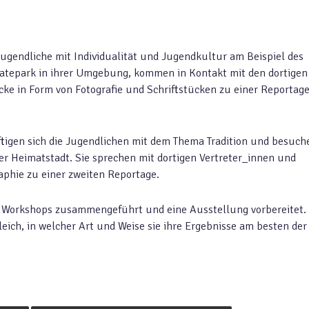
Jugendliche mit Individualität und Jugendkultur am Beispiel des
katepark in ihrer Umgebung, kommen in Kontakt mit den dortigen
ke in Form von Fotografie und Schriftstücken zu einer Reportag
ftigen sich die Jugendlichen mit dem Thema Tradition und besuch
rer Heimatstadt. Sie sprechen mit dortigen Vertreter_innen und
aphie zu einer zweiten Reportage.
r Workshops zusammengeführt und eine Ausstellung vorbereitet.
ich, in welcher Art und Weise sie ihre Ergebnisse am besten der