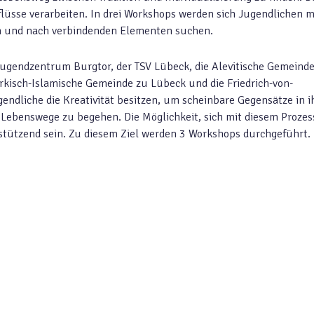
flüsse verarbeiten. In drei Workshops werden sich Jugendlichen m
en und nach verbindenden Elementen suchen.
Jugendzentrum Burgtor, der TSV Lübeck, die Alevitische Gemeind
rkisch-Islamische Gemeinde zu Lübeck und die Friedrich-von-
ndliche die Kreativität besitzen, um scheinbare Gegensätze in 
ebenswege zu begehen. Die Möglichkeit, sich mit diesem Prozes
tützend sein. Zu diesem Ziel werden 3 Workshops durchgeführt.