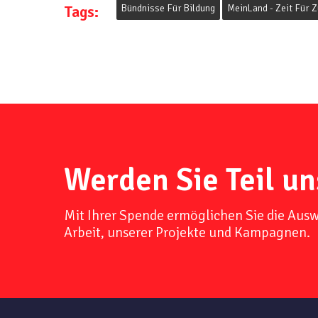
Tags:
Bündnisse Für Bildung
MeinLand - Zeit Für Z
Werden Sie Teil un
Mit Ihrer Spende ermöglichen Sie die Aus
Arbeit, unserer Projekte und Kampagnen.