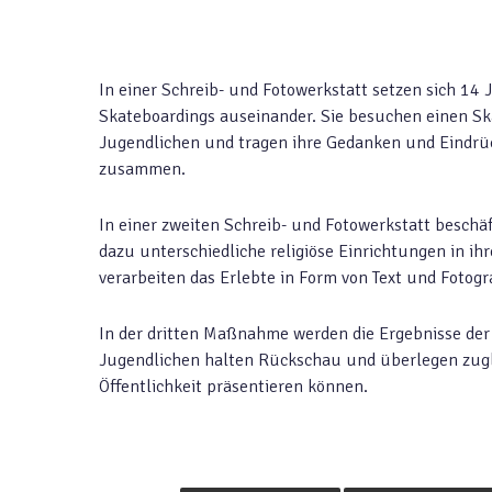
In einer Schreib- und Fotowerkstatt setzen sich 14 
Skateboardings auseinander. Sie besuchen einen S
Jugendlichen und tragen ihre Gedanken und Eindrüc
zusammen.
In einer zweiten Schreib- und Fotowerkstatt beschä
dazu unterschiedliche religiöse Einrichtungen in ih
verarbeiten das Erlebte in Form von Text und Fotogr
In der dritten Maßnahme werden die Ergebnisse de
Jugendlichen halten Rückschau und überlegen zugle
Öffentlichkeit präsentieren können.