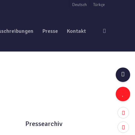
Deutsch
Türkçe
search
sschreibungen
Presse
Kontakt
twitter
Pressearchiv
facebo