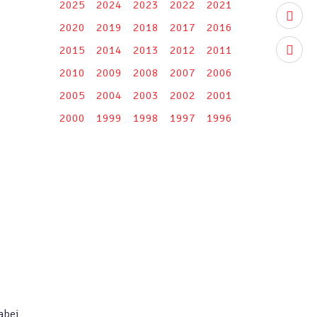
2025
2024
2023
2022
2021
youtub
2020
2019
2018
2017
2016
2015
2014
2013
2012
2011
instag
2010
2009
2008
2007
2006
2005
2004
2003
2002
2001
2000
1999
1998
1997
1996
abei