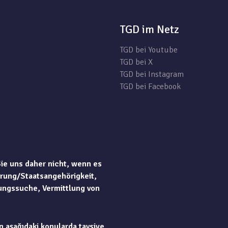
TGD im Netz
TGD bei Youtube
TGD bei X
TGD bei Instagram
TGD bei Facebook
Sie uns daher nicht, wenn es
rung/Staatsangehörigkeit,
ungssuche, Vermittlung von
n aşağıdaki konularda tavsiye