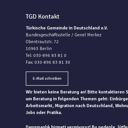
TGD Kontakt
Türkische Gemeinde in Deutschland e.V.
Bundesgeschäftsstelle / Genel Merkez
Obentrautstr. 72
10963 Berlin
Tel: 030-896 83 81 0
Fax: 030-896 83 81 30
E-Mail schreiben
Wir bieten keine Beratung an! Bitte kontaktieren 
um Beratung in folgenden Themen geht: Einbürge
Arbeitsmarkt, Migration nach Deutschland, Wohn
Jobs oder Pratika.
Danışmanlık hizmeti vermiyoruz! Bu nedenle, lütfe