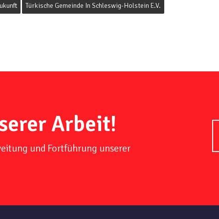
ukunft
Türkische Gemeinde In Schleswig-Holstein E.V.
serer Arbeit!
weitung und Fortführung unserer